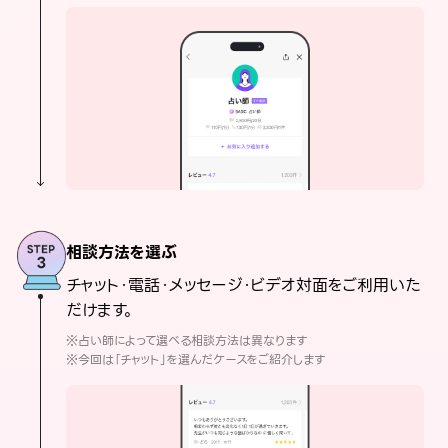
相談方法を選ぶ
チャット・電話・メッセージ・ビデオ対面をご利用いた
だけます。
※占い師によって選べる相談方法は異なります
※今回は「チャット」を選んだケースをご紹介します