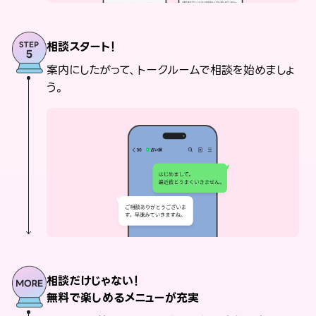
相談スタート！
案内にしたがって、トークルームで相談を始めましょ
う。
相談だけじゃない！
無料で楽しめるメニューが充実