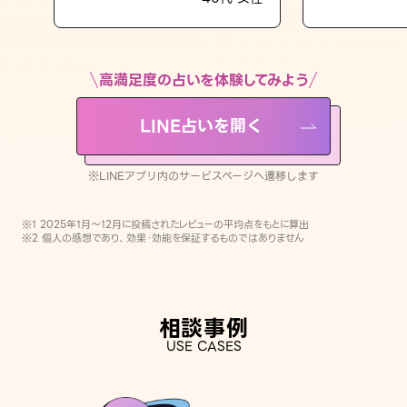
LINE占いを開く
※LINEアプリ内のサービスページへ遷移します
高満足度の占いを体験してみよう
LINE占いを開く
※LINEアプリ内のサービスページへ遷移します
※1 2025年1月〜12月に投稿されたレビューの平均点をもとに算出
※2 個人の感想であり、効果・効能を保証するものではありません
相談事例
USE CASES