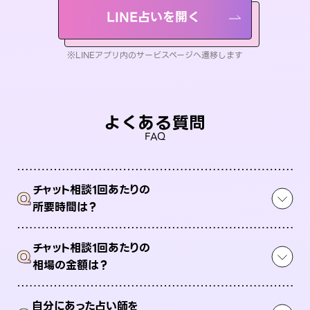
LINE占いを開く
※LINEアプリ内のサービスページへ遷移します
よくある質問
FAQ
チャット相談1回あたりの
Q
所要時間は？
チャット相談1回あたりの
Q
相場の金額は？
自分にあった占い師を