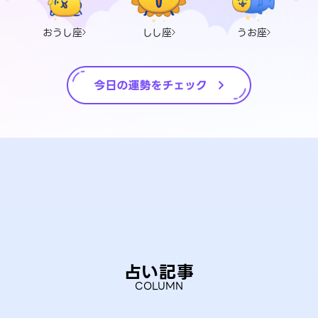
おうし座
しし座
うお座
占い記事
COLUMN