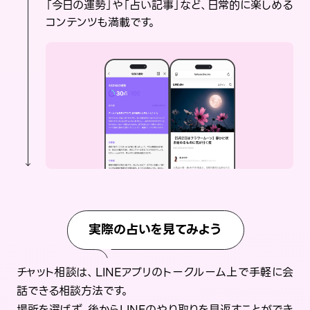
「今日の運勢」や「占い記事」など、日常的に楽しめる
コンテンツも満載です。
実際の占いを見てみよう
チャット相談は、LINEアプリのトークルーム上で手軽に会
話できる相談方法です。
場所を選ばず、後からLINEのやり取りを見返すことができ