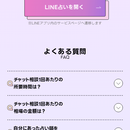
LINE占いを開く
※LINEアプリ内のサービスページへ遷移します
よくある質問
FAQ
チャット相談1回あたりの
Q
所要時間は？
チャット相談1回あたりの
Q
相場の金額は？
自分にあった占い師を