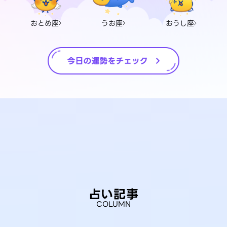
おとめ座
うお座
おうし座
占い記事
COLUMN