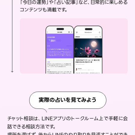
「今日の運勢」や「占い記事」など、日常的に楽しめる
コンテンツも満載です。
実際の占いを見てみよう
チャット相談は、LINEアプリのトークルーム上で手軽に会
話できる相談方法です。
場所を選ばず、後からLINEのやり取りを見返すことができ