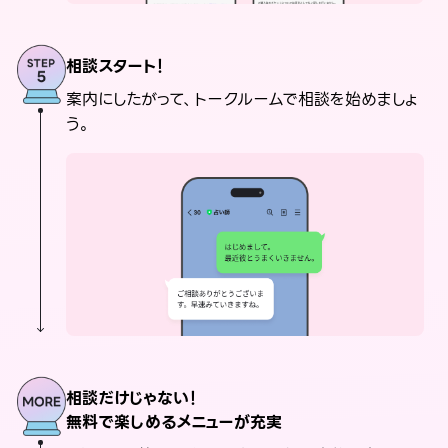
相談スタート！
案内にしたがって、トークルームで相談を始めましょ
う。
相談だけじゃない！
無料で楽しめるメニューが充実