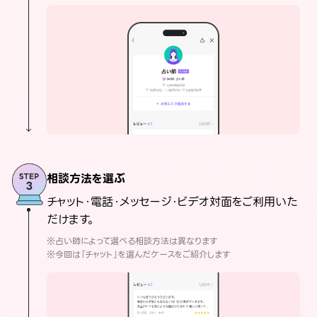
相談方法を選ぶ
チャット・電話・メッセージ・ビデオ対面をご利用いた
だけます。
※占い師によって選べる相談方法は異なります
※今回は「チャット」を選んだケースをご紹介します