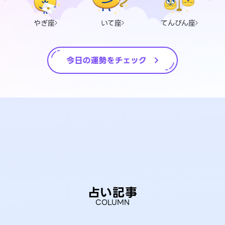
やぎ座
いて座
てんびん座
占い記事
COLUMN