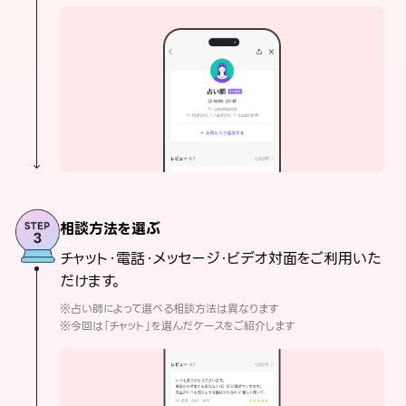
相談方法を選ぶ
チャット・電話・メッセージ・ビデオ対面をご利用いた
だけます。
※占い師によって選べる相談方法は異なります
※今回は「チャット」を選んだケースをご紹介します