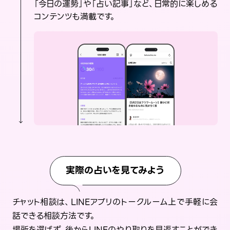
「今日の運勢」や「占い記事」など、日常的に楽しめる
コンテンツも満載です。
実際の占いを見てみよう
チャット相談は、LINEアプリのトークルーム上で手軽に会
話できる相談方法です。
場所を選ばず、後からLINEのやり取りを見返すことができ