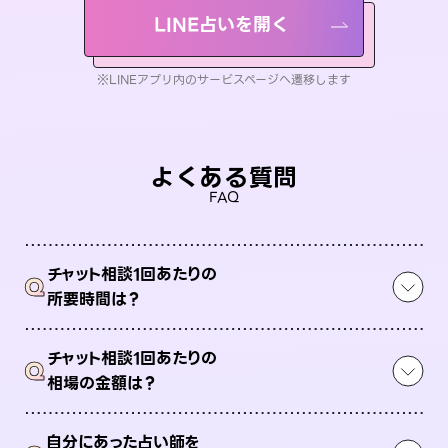
LINE占いを開く
※LINEアプリ内のサービスページへ遷移します
よくある質問
FAQ
チャット相談1回あたりの
Q
所要時間は？
チャット相談1回あたりの
Q
相場の金額は？
自分にあった占い師を