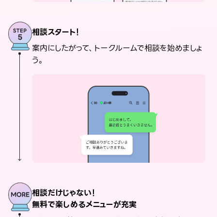
相談スタート！
案内にしたがって、トークルームで相談を始めましょ
う。
相談だけじゃない！
無料で楽しめるメニューが充実