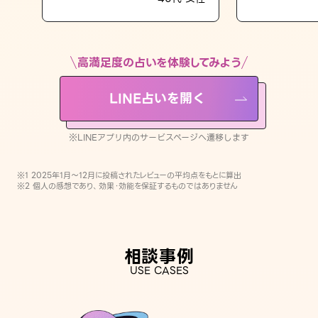
LINE占いを開く
※LINEアプリ内のサービスページへ遷移します
高満足度の占いを体験してみよう
LINE占いを開く
※LINEアプリ内のサービスページへ遷移します
※1 2025年1月〜12月に投稿されたレビューの平均点をもとに算出
※2 個人の感想であり、効果・効能を保証するものではありません
相談事例
USE CASES