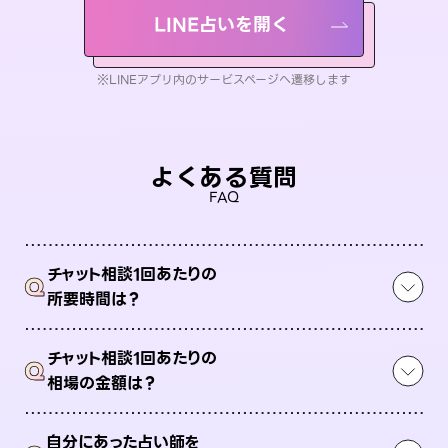
LINE占いを開く
※LINEアプリ内のサービスページへ遷移します
よくある質問
FAQ
チャット相談1回あたりの
Q
所要時間は？
チャット相談1回あたりの
Q
相場の金額は？
自分にあった占い師を