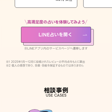
LINE占いを開く
※LINEアプリ内のサービスページへ遷移します
高満足度の占いを体験してみよう
LINE占いを開く
※LINEアプリ内のサービスページへ遷移します
※1 2025年1月〜12月に投稿されたレビューの平均点をもとに算出
※2 個人の感想であり、効果・効能を保証するものではありません
相談事例
USE CASES