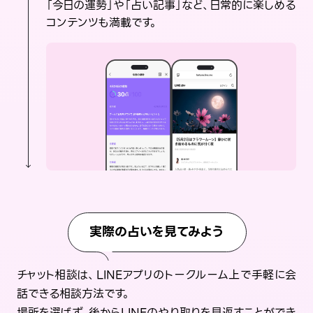
「今日の運勢」や「占い記事」など、日常的に楽しめる
コンテンツも満載です。
実際の占いを見てみよう
チャット相談は、LINEアプリのトークルーム上で手軽に会
話できる相談方法です。
場所を選ばず、後からLINEのやり取りを見返すことができ