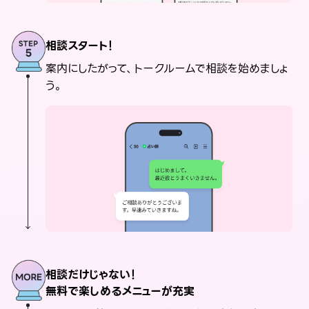
相談スタート！
案内にしたがって、トークルームで相談を始めましょ
う。
相談だけじゃない！
無料で楽しめるメニューが充実