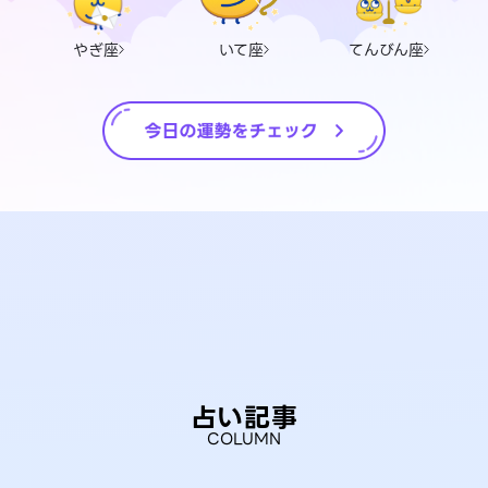
やぎ座
いて座
てんびん座
占い記事
COLUMN