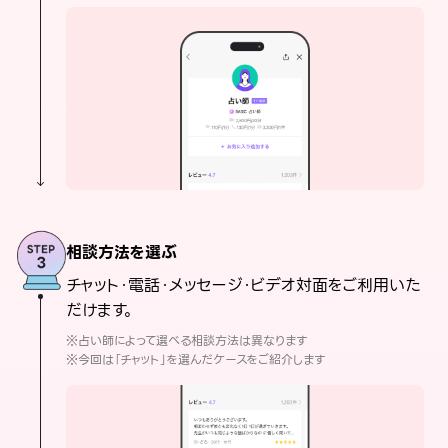
相談方法を選ぶ
チャット・電話・メッセージ・ビデオ対面をご利用いた
だけます。
※占い師によって選べる相談方法は異なります
※今回は「チャット」を選んだケースをご紹介します