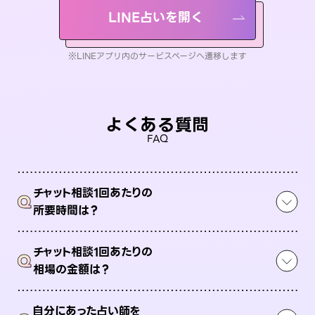
LINE占いを開く
※LINEアプリ内のサービスページへ遷移します
よくある質問
FAQ
チャット相談1回あたりの
Q
所要時間は？
チャット相談1回あたりの
Q
相場の金額は？
自分にあった占い師を