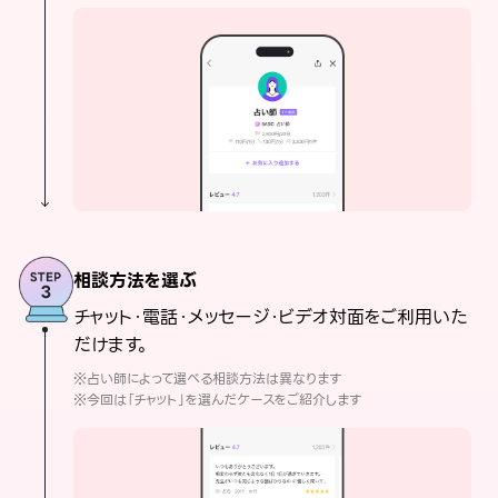
相談方法を選ぶ
チャット・電話・メッセージ・ビデオ対面をご利用いた
だけます。
※占い師によって選べる相談方法は異なります
※今回は「チャット」を選んだケースをご紹介します