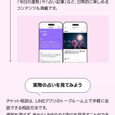
「今日の運勢」や「占い記事」など、日常的に楽しめる
コンテンツも満載です。
実際の占いを見てみよう
チャット相談は、LINEアプリのトークルーム上で手軽に会
話できる相談方法です。
場所を選ばず、後からLINEのやり取りを見返すことができ