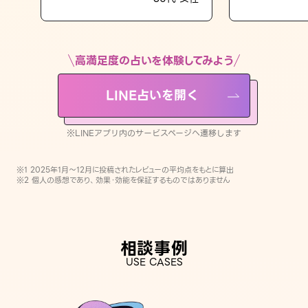
LINE占いを開く
※LINEアプリ内のサービスページへ遷移します
高満足度の占いを体験してみよう
LINE占いを開く
※LINEアプリ内のサービスページへ遷移します
※1 2025年1月〜12月に投稿されたレビューの平均点をもとに算出
※2 個人の感想であり、効果・効能を保証するものではありません
相談事例
USE CASES