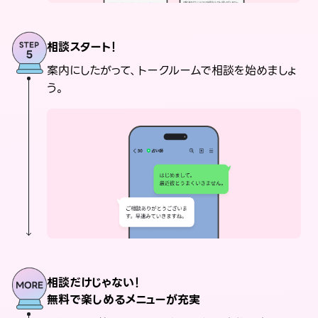
相談スタート！
案内にしたがって、トークルームで相談を始めましょ
う。
相談だけじゃない！
無料で楽しめるメニューが充実