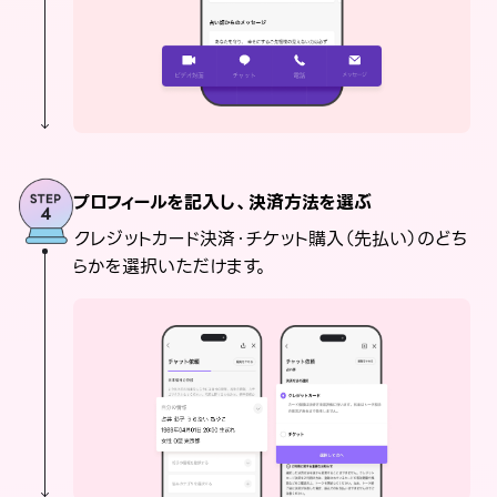
プロフィールを記入し、決済方法を選ぶ
クレジットカード決済・チケット購入（先払い）のどち
らかを選択いただけます。