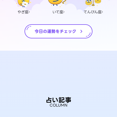
やぎ座
いて座
てんびん座
占い記事
COLUMN