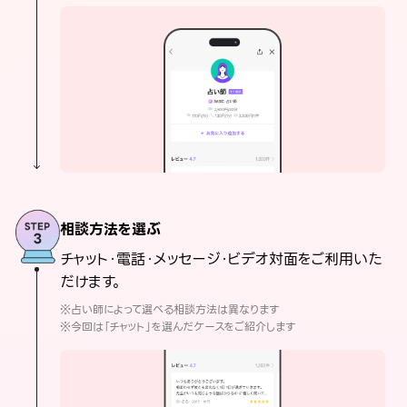
相談方法を選ぶ
チャット・電話・メッセージ・ビデオ対面をご利用いた
だけます。
※占い師によって選べる相談方法は異なります
※今回は「チャット」を選んだケースをご紹介します