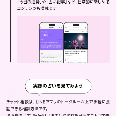
「今日の運勢」や「占い記事」など、日常的に楽しめる
コンテンツも満載です。
実際の占いを見てみよう
チャット相談は、LINEアプリのトークルーム上で手軽に会
話できる相談方法です。
場所を選ばず、後からLINEのやり取りを見返すことができ