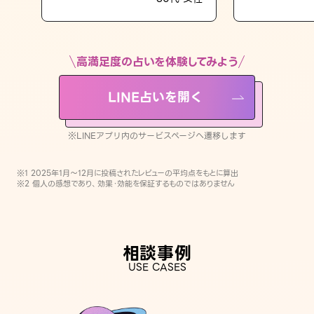
LINE占いを開く
※LINEアプリ内のサービスページへ遷移します
高満足度の占いを体験してみよう
LINE占いを開く
※LINEアプリ内のサービスページへ遷移します
※1 2025年1月〜12月に投稿されたレビューの平均点をもとに算出
※2 個人の感想であり、効果・効能を保証するものではありません
相談事例
USE CASES