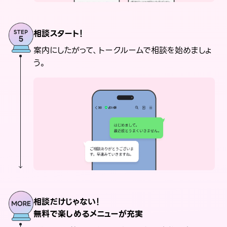
相談スタート！
案内にしたがって、トークルームで相談を始めましょ
う。
相談だけじゃない！
無料で楽しめるメニューが充実