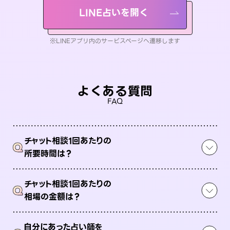
LINE占いを開く
※LINEアプリ内のサービスページへ遷移します
よくある質問
FAQ
チャット相談1回あたりの
Q
所要時間は？
チャット相談1回あたりの
Q
相場の金額は？
自分にあった占い師を