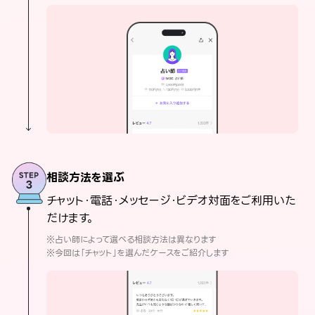
相談方法を選ぶ
チャット・電話・メッセージ・ビデオ対面をご利用いた
だけます。
※占い師によって選べる相談方法は異なります
※今回は「チャット」を選んだケースをご紹介します