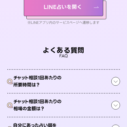
LINE占いを開く
※LINEアプリ内のサービスページへ遷移します
よくある質問
FAQ
チャット相談1回あたりの
Q
所要時間は？
チャット相談1回あたりの
Q
相場の金額は？
自分にあった占い師を