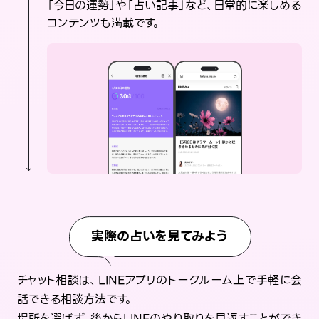
「今日の運勢」や「占い記事」など、日常的に楽しめる
コンテンツも満載です。
実際の占いを見てみよう
チャット相談は、LINEアプリのトークルーム上で手軽に会
話できる相談方法です。
場所を選ばず、後からLINEのやり取りを見返すことができ