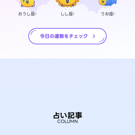
おうし座
しし座
うお座
占い記事
COLUMN