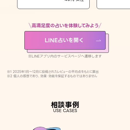
LINE占いを開く
※LINEアプリ内のサービスページへ遷移します
高満足度の占いを体験してみよう
LINE占いを開く
※LINEアプリ内のサービスページへ遷移します
※1 2025年1月〜12月に投稿されたレビューの平均点をもとに算出
※2 個人の感想であり、効果・効能を保証するものではありません
相談事例
USE CASES