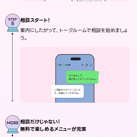
相談スタート！
案内にしたがって、トークルームで相談を始めましょ
う。
相談だけじゃない！
無料で楽しめるメニューが充実