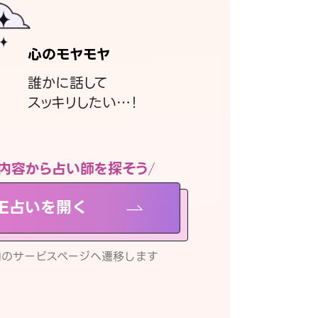
心のモヤモヤ
誰かに話して
スッキリしたい…！
内容から占い師を探そう
NE占いを開く
リ内のサービスページへ遷移します