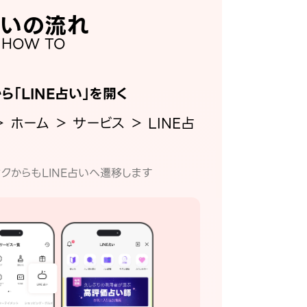
いの流れ
HOW TO
から「LINE占い」を開く
＞ ホーム ＞ サービス ＞ LINE占
クからもLINE占いへ遷移します