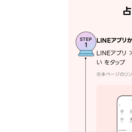
占
LINEアプリ
LINEアプリ 
い をタップ
※本ページのリン