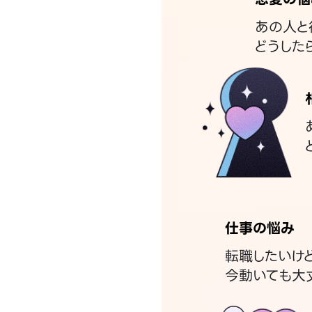
あの人と
どうした
仕事の悩み
転職したいけ
今動いても大