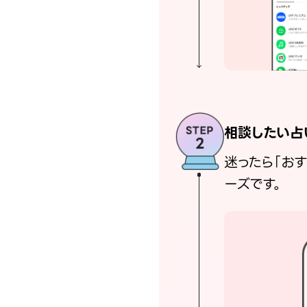
相談したい占
迷ったら「お
ーズです。