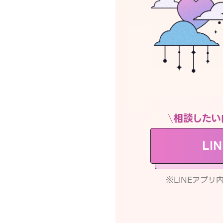
相談したい
LI
※LINEアプ