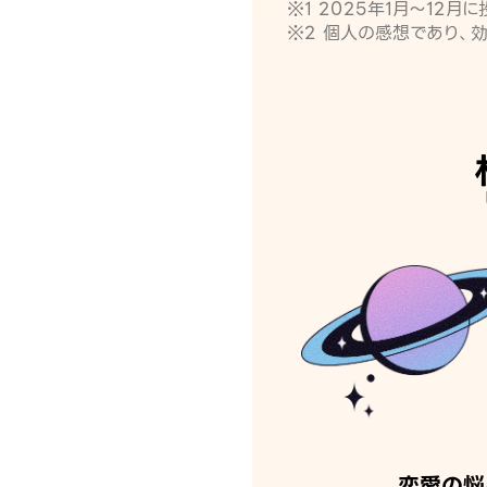
※1 2025年1月〜12
※2 個人の感想であり、
恋愛の悩