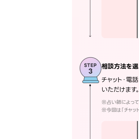
相談方法を選
チャット・電
いただけます
※占い師によっ
※今回は「チャッ