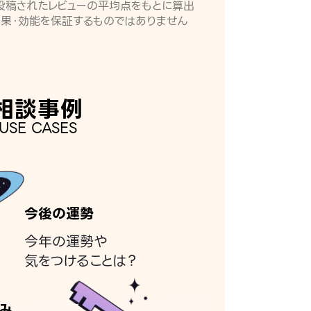
月に投稿されたレビューの平均点をもとに算出
効果・効能を保証するものではありません
相談事例
USE CASES
今後の運勢
今年の運勢や
気をつけることは？
み