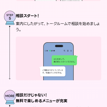
相談スタート！
案内にしたがって、トークルームで相談を始めましょ
う。
相談だけじゃない！
無料で楽しめるメニューが充実