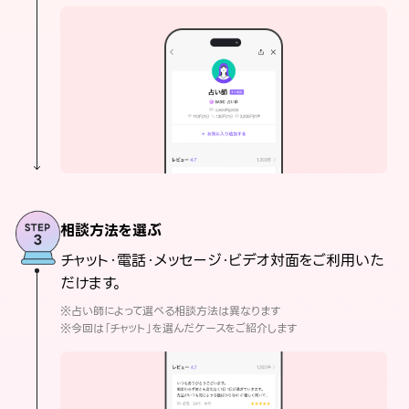
相談方法を選ぶ
チャット・電話・メッセージ・ビデオ対面をご利用いた
だけます。
※占い師によって選べる相談方法は異なります
※今回は「チャット」を選んだケースをご紹介します