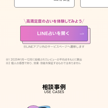
LINE占いを開く
※LINEアプリ内のサービスページへ遷移します
高満足度の占いを体験してみよう
LINE占いを開く
※LINEアプリ内のサービスページへ遷移します
※1 2025年1月〜12月に投稿されたレビューの平均点をもとに算出
※2 個人の感想であり、効果・効能を保証するものではありません
相談事例
USE CASES