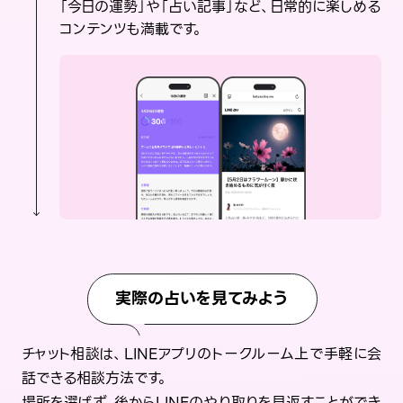
「今日の運勢」や「占い記事」など、日常的に楽しめる
コンテンツも満載です。
実際の占いを見てみよう
チャット相談は、LINEアプリのトークルーム上で手軽に会
話できる相談方法です。
場所を選ばず、後からLINEのやり取りを見返すことができ