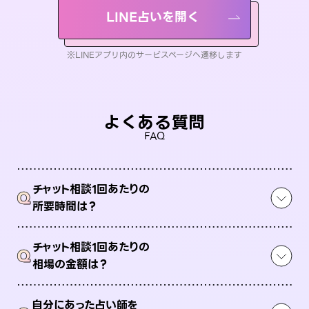
LINE占いを開く
※LINEアプリ内のサービスページへ遷移します
よくある質問
FAQ
チャット相談1回あたりの
Q
所要時間は？
チャット相談1回あたりの
Q
相場の金額は？
自分にあった占い師を