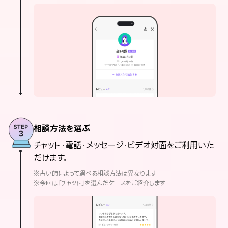
相談方法を選ぶ
チャット・電話・メッセージ・ビデオ対面をご利用いた
だけます。
※占い師によって選べる相談方法は異なります
※今回は「チャット」を選んだケースをご紹介します