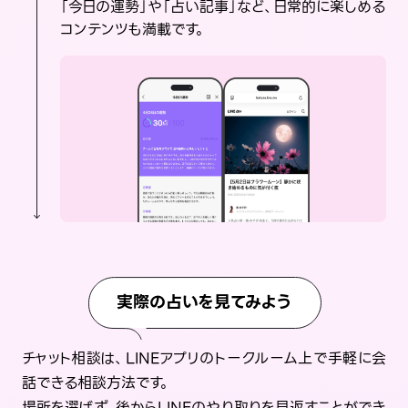
「今日の運勢」や「占い記事」など、日常的に楽しめる
コンテンツも満載です。
実際の占いを見てみよう
チャット相談は、LINEアプリのトークルーム上で手軽に会
話できる相談方法です。
場所を選ばず、後からLINEのやり取りを見返すことができ