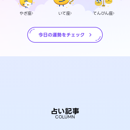
やぎ座
いて座
てんびん座
占い記事
COLUMN