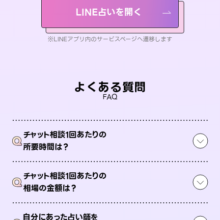
LINE占いを開く
※LINEアプリ内のサービスページへ遷移します
よくある質問
FAQ
チャット相談1回あたりの
Q
所要時間は？
チャット相談1回あたりの
Q
相場の金額は？
自分にあった占い師を