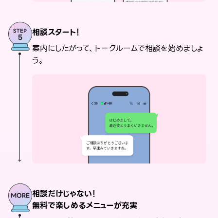
相談スタート！
案内にしたがって、トークルームで相談を始めましょ
う。
相談だけじゃない！
無料で楽しめるメニューが充実