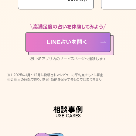
LINE占いを開く
※LINEアプリ内のサービスページへ遷移します
高満足度の占いを体験してみよう
LINE占いを開く
※LINEアプリ内のサービスページへ遷移します
※1 2025年1月〜12月に投稿されたレビューの平均点をもとに算出
※2 個人の感想であり、効果・効能を保証するものではありません
相談事例
USE CASES