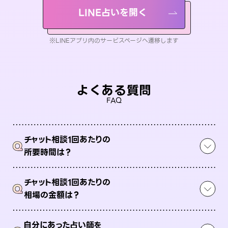
LINE占いを開く
※LINEアプリ内のサービスページへ遷移します
よくある質問
FAQ
チャット相談1回あたりの
Q
所要時間は？
チャット相談1回あたりの
Q
相場の金額は？
自分にあった占い師を