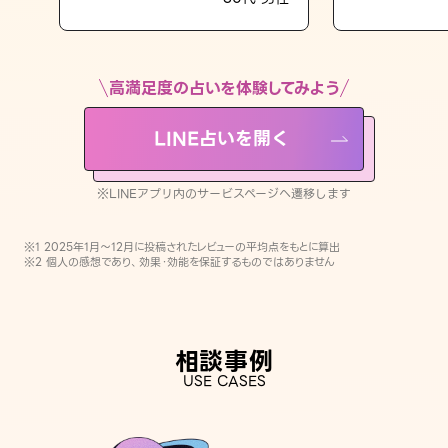
LINE占いを開く
※LINEアプリ内のサービスページへ遷移します
高満足度の占いを体験してみよう
LINE占いを開く
※LINEアプリ内のサービスページへ遷移します
※1 2025年1月〜12月に投稿されたレビューの平均点をもとに算出
※2 個人の感想であり、効果・効能を保証するものではありません
相談事例
USE CASES