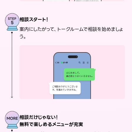
相談スタート！
案内にしたがって、トークルームで相談を始めましょ
う。
相談だけじゃない！
無料で楽しめるメニューが充実