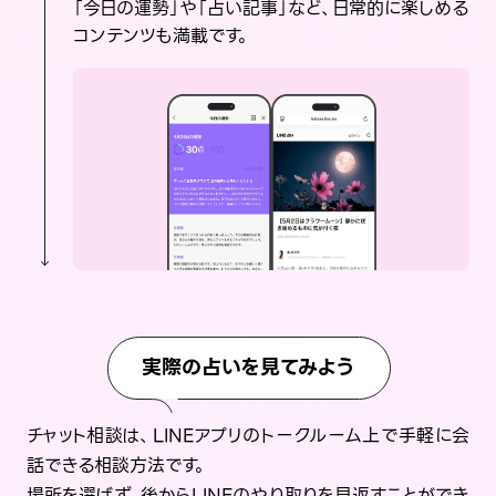
「今日の運勢」や「占い記事」など、日常的に楽しめる
コンテンツも満載です。
実際の占いを見てみよう
チャット相談は、LINEアプリのトークルーム上で手軽に会
話できる相談方法です。
場所を選ばず、後からLINEのやり取りを見返すことができ