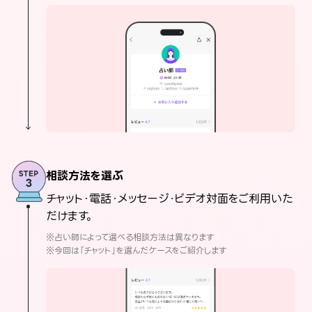
相談方法を選ぶ
チャット・電話・メッセージ・ビデオ対面をご利用いた
だけます。
※占い師によって選べる相談方法は異なります
※今回は「チャット」を選んだケースをご紹介します