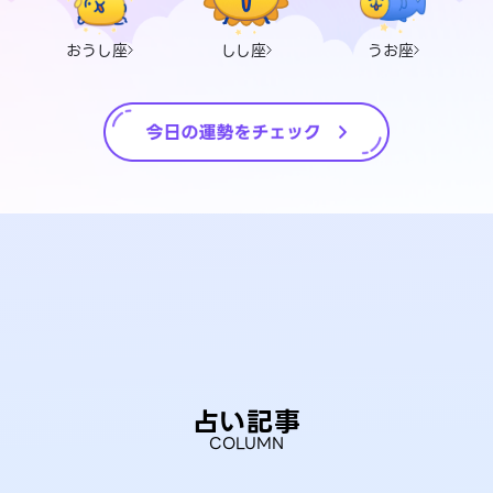
おうし座
しし座
うお座
占い記事
COLUMN