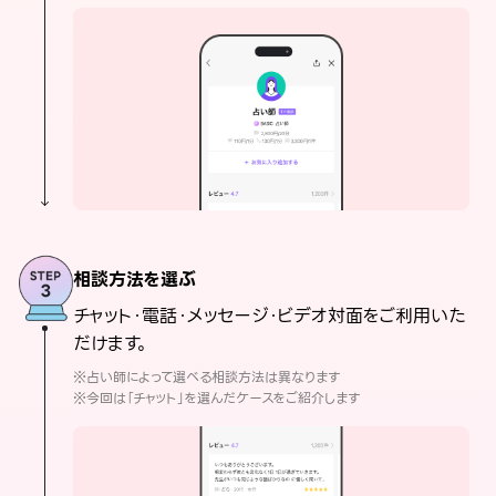
相談方法を選ぶ
チャット・電話・メッセージ・ビデオ対面をご利用いた
だけます。
※占い師によって選べる相談方法は異なります
※今回は「チャット」を選んだケースをご紹介します