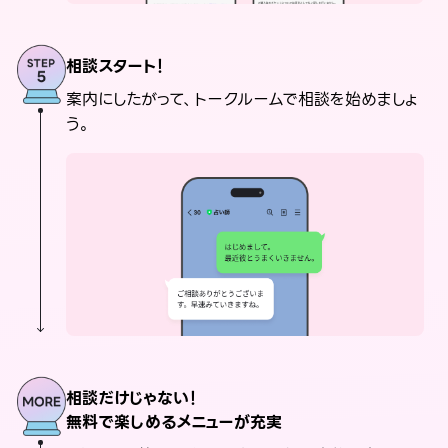
相談スタート！
案内にしたがって、トークルームで相談を始めましょ
う。
相談だけじゃない！
無料で楽しめるメニューが充実