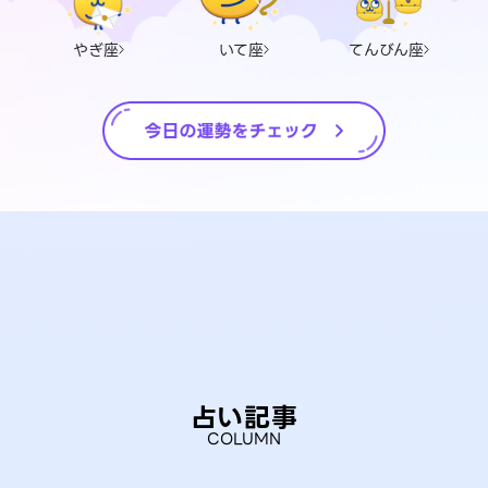
やぎ座
いて座
てんびん座
占い記事
COLUMN