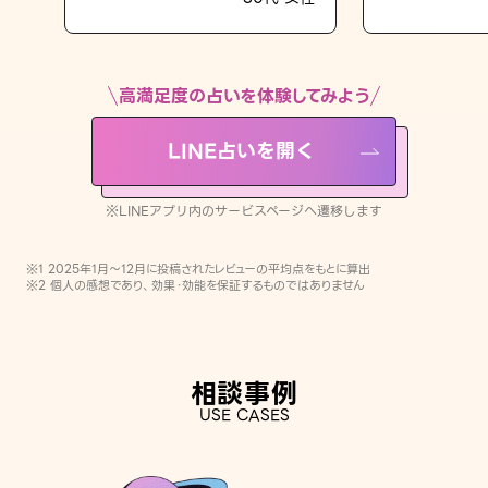
LINE占いを開く
※LINEアプリ内のサービスページへ遷移します
高満足度の占いを体験してみよう
LINE占いを開く
※LINEアプリ内のサービスページへ遷移します
※1 2025年1月〜12月に投稿されたレビューの平均点をもとに算出
※2 個人の感想であり、効果・効能を保証するものではありません
相談事例
USE CASES