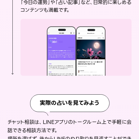
「今日の運勢」や「占い記事」など、日常的に楽しめる
コンテンツも満載です。
実際の占いを見てみよう
チャット相談は、LINEアプリのトークルーム上で手軽に会
話できる相談方法です。
場所を選ばず、後からLINEのやり取りを見返すことができ