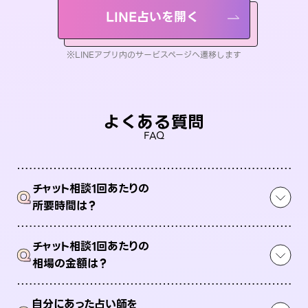
LINE占いを開く
※LINEアプリ内のサービスページへ遷移します
よくある質問
FAQ
チャット相談1回あたりの
Q
所要時間は？
チャット相談1回あたりの
Q
相場の金額は？
自分にあった占い師を