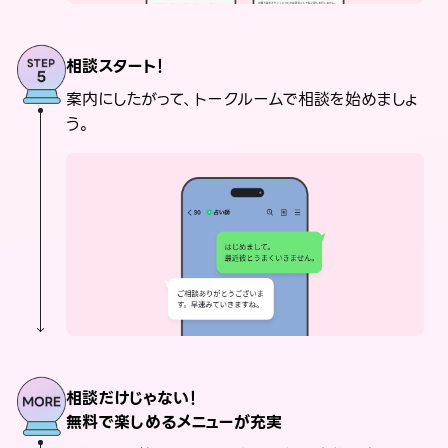
相談スタート！
案内にしたがって、トークルームで相談を始めましょ
う。
相談だけじゃない！
無料で楽しめるメニューが充実