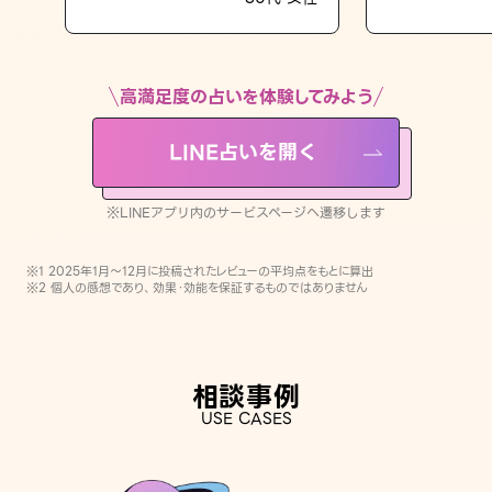
LINE占いを開く
※LINEアプリ内のサービスページへ遷移します
高満足度の占いを体験してみよう
LINE占いを開く
※LINEアプリ内のサービスページへ遷移します
※1 2025年1月〜12月に投稿されたレビューの平均点をもとに算出
※2 個人の感想であり、効果・効能を保証するものではありません
相談事例
USE CASES