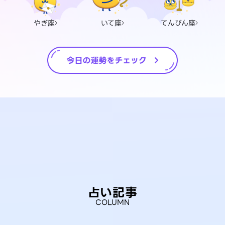
やぎ座
いて座
てんびん座
占い記事
COLUMN