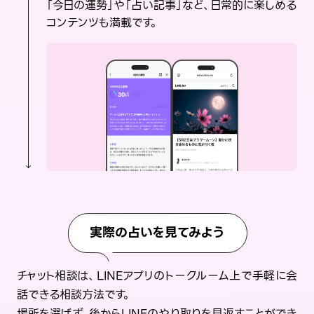
「今日の運勢」や「占い記事」など、日常的に楽しめる
コンテンツも満載です。
実際の占いを見てみよう
チャット相談は、LINEアプリのトークルーム上で手軽に会
話できる相談方法です。
場所を選ばず、後からLINEのやり取りを見返すことができ