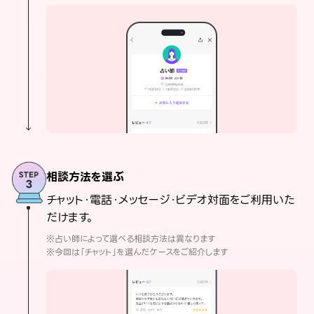
相談方法を選ぶ
チャット・電話・メッセージ・ビデオ対面をご利用いた
だけます。
※占い師によって選べる相談方法は異なります
※今回は「チャット」を選んだケースをご紹介します