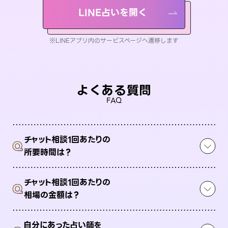
LINE占いを開く
※LINEアプリ内のサービスページへ遷移します
よくある質問
FAQ
チャット相談1回あたりの
Q
所要時間は？
チャット相談1回あたりの
Q
相場の金額は？
自分にあった占い師を