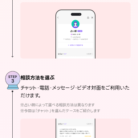
相談方法を選ぶ
チャット・電話・メッセージ・ビデオ対面をご利用いた
だけます。
※占い師によって選べる相談方法は異なります
※今回は「チャット」を選んだケースをご紹介します