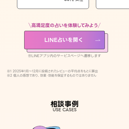
LINE占いを開く
※LINEアプリ内のサービスページへ遷移します
高満足度の占いを体験してみよう
LINE占いを開く
※LINEアプリ内のサービスページへ遷移します
※1 2025年1月〜12月に投稿されたレビューの平均点をもとに算出
※2 個人の感想であり、効果・効能を保証するものではありません
相談事例
USE CASES