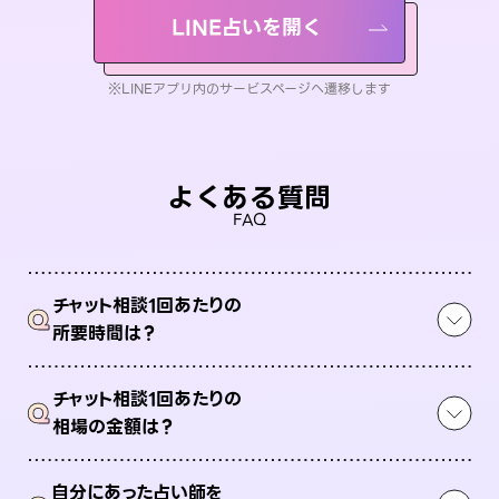
LINE占いを開く
※LINEアプリ内のサービスページへ遷移します
よくある質問
FAQ
チャット相談1回あたりの
Q
所要時間は？
チャット相談1回あたりの
Q
相場の金額は？
自分にあった占い師を