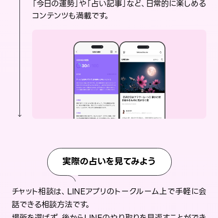
「今日の運勢」や「占い記事」など、日常的に楽しめる
コンテンツも満載です。
実際の占いを見てみよう
チャット相談は、LINEアプリのトークルーム上で手軽に会
話できる相談方法です。
場所を選ばず、後からLINEのやり取りを見返すことができ