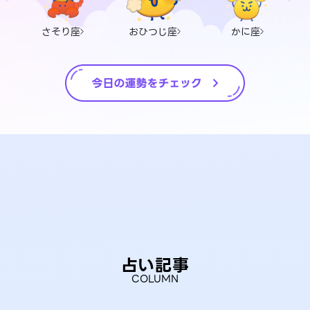
さそり座
おひつじ座
かに座
占い記事
COLUMN