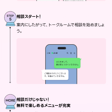
相談スタート！
案内にしたがって、トークルームで相談を始めましょ
う。
相談だけじゃない！
無料で楽しめるメニューが充実