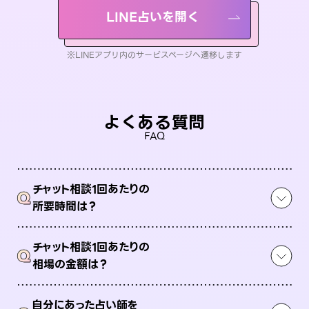
LINE占いを開く
※LINEアプリ内のサービスページへ遷移します
よくある質問
FAQ
チャット相談1回あたりの
Q
所要時間は？
チャット相談1回あたりの
Q
相場の金額は？
自分にあった占い師を