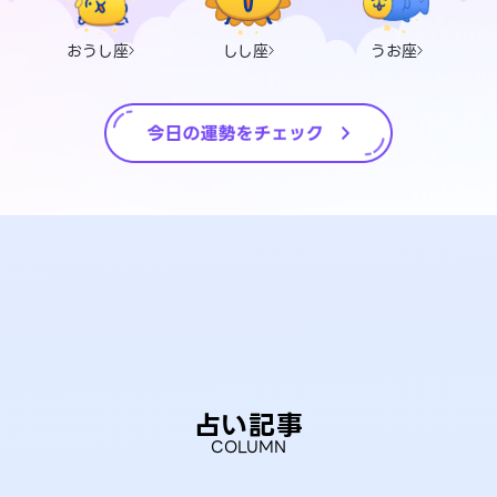
おうし座
しし座
うお座
占い記事
COLUMN