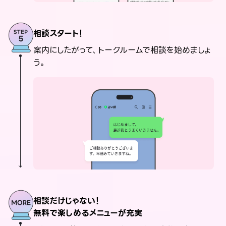
相談スタート！
案内にしたがって、トークルームで相談を始めましょ
う。
相談だけじゃない！
無料で楽しめるメニューが充実