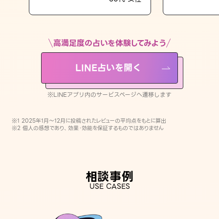
LINE占いを開く
※LINEアプリ内のサービスページへ遷移します
高満足度の占いを体験してみよう
LINE占いを開く
※LINEアプリ内のサービスページへ遷移します
※1 2025年1月〜12月に投稿されたレビューの平均点をもとに算出
※2 個人の感想であり、効果・効能を保証するものではありません
相談事例
USE CASES