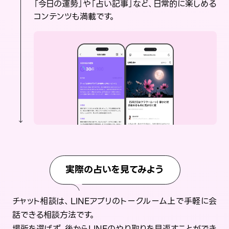
「今日の運勢」や「占い記事」など、日常的に楽しめる
コンテンツも満載です。
実際の占いを見てみよう
チャット相談は、LINEアプリのトークルーム上で手軽に会
話できる相談方法です。
場所を選ばず、後からLINEのやり取りを見返すことができ