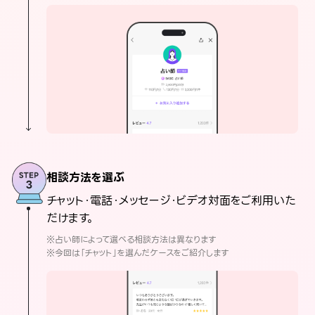
相談方法を選ぶ
チャット・電話・メッセージ・ビデオ対面をご利用いた
だけます。
※占い師によって選べる相談方法は異なります
※今回は「チャット」を選んだケースをご紹介します