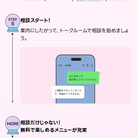
相談スタート！
案内にしたがって、トークルームで相談を始めましょ
う。
相談だけじゃない！
無料で楽しめるメニューが充実