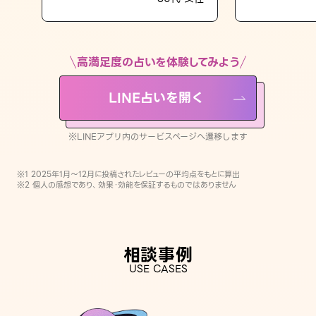
LINE占いを開く
※LINEアプリ内のサービスページへ遷移します
高満足度の占いを体験してみよう
LINE占いを開く
※LINEアプリ内のサービスページへ遷移します
※1 2025年1月〜12月に投稿されたレビューの平均点をもとに算出
※2 個人の感想であり、効果・効能を保証するものではありません
相談事例
USE CASES