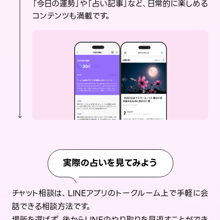
「今日の運勢」や「占い記事」など、日常的に楽しめる
コンテンツも満載です。
実際の占いを見てみよう
チャット相談は、LINEアプリのトークルーム上で手軽に会
話できる相談方法です。
場所を選ばず、後からLINEのやり取りを見返すことができ