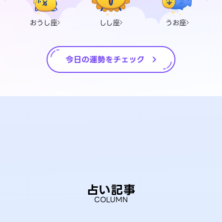
おうし座
しし座
うお座
占い記事
COLUMN