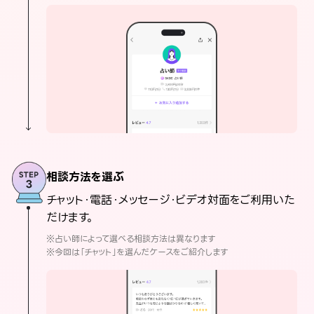
相談方法を選ぶ
チャット・電話・メッセージ・ビデオ対面をご利用いた
だけます。
※占い師によって選べる相談方法は異なります
※今回は「チャット」を選んだケースをご紹介します