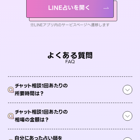
LINE占いを開く
※LINEアプリ内のサービスページへ遷移します
よくある質問
FAQ
チャット相談1回あたりの
Q
所要時間は？
チャット相談1回あたりの
Q
相場の金額は？
自分にあった占い師を