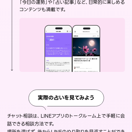
「今日の運勢」や「占い記事」など、日常的に楽しめる
コンテンツも満載です。
実際の占いを見てみよう
チャット相談は、LINEアプリのトークルーム上で手軽に会
話できる相談方法です。
場所を選ばず、後からLINEのやり取りを見返すことができ