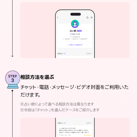
相談方法を選ぶ
チャット・電話・メッセージ・ビデオ対面をご利用いた
だけます。
※占い師によって選べる相談方法は異なります
※今回は「チャット」を選んだケースをご紹介します