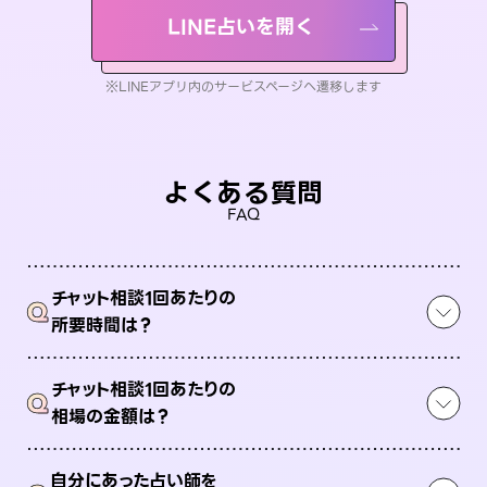
LINE占いを開く
※LINEアプリ内のサービスページへ遷移します
よくある質問
FAQ
チャット相談1回あたりの
Q
所要時間は？
チャット相談1回あたりの
Q
相場の金額は？
自分にあった占い師を