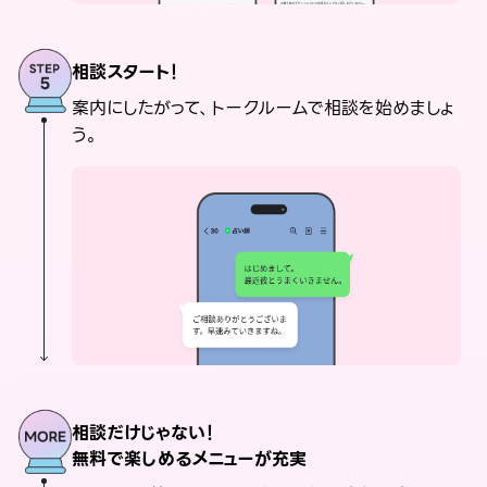
相談スタート！
案内にしたがって、トークルームで相談を始めましょ
う。
相談だけじゃない！
無料で楽しめるメニューが充実