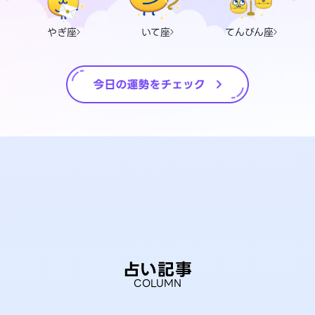
やぎ座
いて座
てんびん座
占い記事
COLUMN