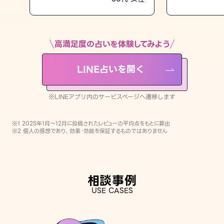
LINE占いを開く
※LINEアプリ内のサービスページへ遷移します
高満足度の占いを体験してみよう
LINE占いを開く
※LINEアプリ内のサービスページへ遷移します
※1 2025年1月〜12月に投稿されたレビューの平均点をもとに算出
※2 個人の感想であり、効果・効能を保証するものではありません
相談事例
USE CASES