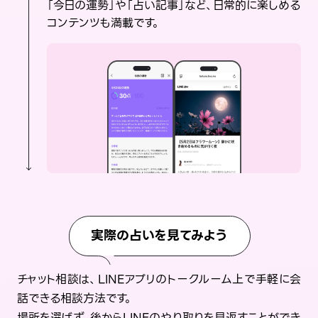
「今日の運勢」や「占い記事」など、日常的に楽しめる
コンテンツも満載です。
実際の占いを見てみよう
チャット相談は、LINEアプリのトークルーム上で手軽に会
話できる相談方法です。
場所を選ばず、後からLINEのやり取りを見返すことができ