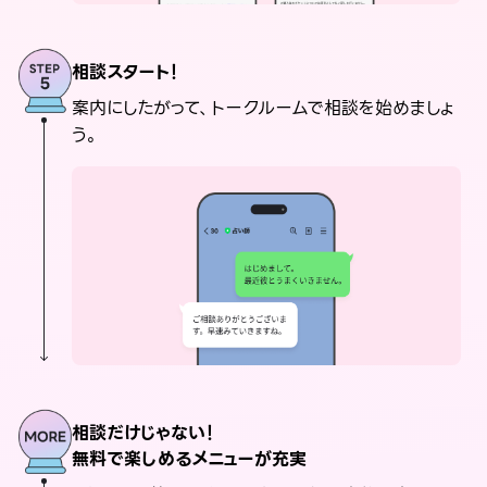
相談スタート！
案内にしたがって、トークルームで相談を始めましょ
う。
相談だけじゃない！
無料で楽しめるメニューが充実