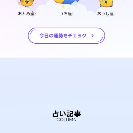
おとめ座
うお座
おうし座
占い記事
COLUMN