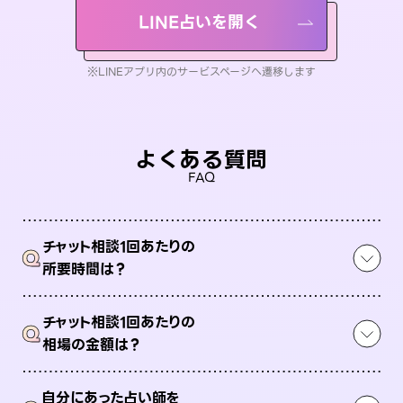
LINE占いを開く
※LINEアプリ内のサービスページへ遷移します
よくある質問
FAQ
チャット相談1回あたりの
Q
所要時間は？
チャット相談1回あたりの
Q
相場の金額は？
自分にあった占い師を