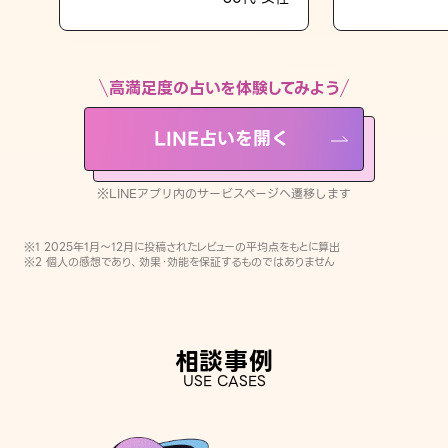
LINE占いを開く
※LINEアプリ内のサービスページへ遷移します
高満足度の占いを体験してみよう
LINE占いを開く
※LINEアプリ内のサービスページへ遷移します
※1 2025年1月〜12月に投稿されたレビューの平均点をもとに算出
※2 個人の感想であり、効果・効能を保証するものではありません
相談事例
USE CASES