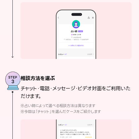
相談方法を選ぶ
チャット・電話・メッセージ・ビデオ対面をご利用いた
だけます。
※占い師によって選べる相談方法は異なります
※今回は「チャット」を選んだケースをご紹介します