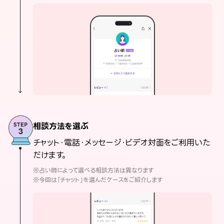
相談方法を選ぶ
チャット・電話・メッセージ・ビデオ対面をご利用いた
だけます。
※占い師によって選べる相談方法は異なります
※今回は「チャット」を選んだケースをご紹介します