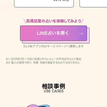
LINE占いを開く
※LINEアプリ内のサービスページへ遷移します
高満足度の占いを体験してみよう
LINE占いを開く
※LINEアプリ内のサービスページへ遷移します
※1 2025年1月〜12月に投稿されたレビューの平均点をもとに算出
※2 個人の感想であり、効果・効能を保証するものではありません
相談事例
USE CASES