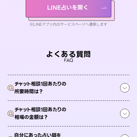
LINE占いを開く
※LINEアプリ内のサービスページへ遷移します
よくある質問
FAQ
チャット相談1回あたりの
Q
所要時間は？
チャット相談1回あたりの
Q
相場の金額は？
自分にあった占い師を