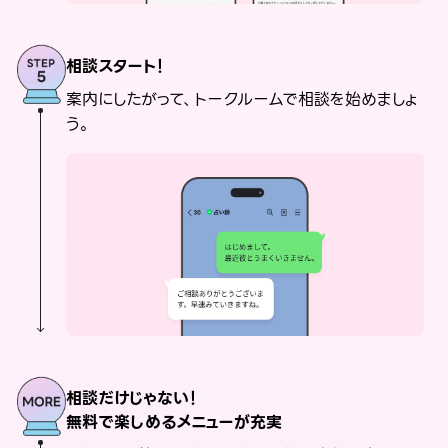
相談スタート！
案内にしたがって、トークルームで相談を始めましょ
う。
相談だけじゃない！
無料で楽しめるメニューが充実