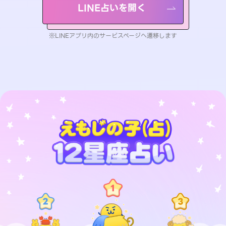
LINE占いを開く
※LINEアプリ内のサービスページへ遷移します