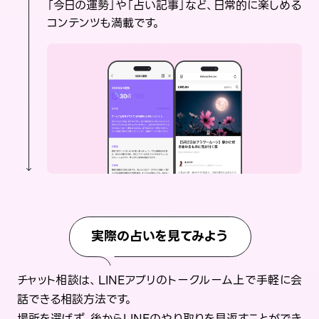
「今日の運勢」や「占い記事」など、日常的に楽しめる
コンテンツも満載です。
実際の占いを見てみよう
チャット相談は、LINEアプリのトークルーム上で手軽に会
話できる相談方法です。
場所を選ばず、後からLINEのやり取りを見返すことができ