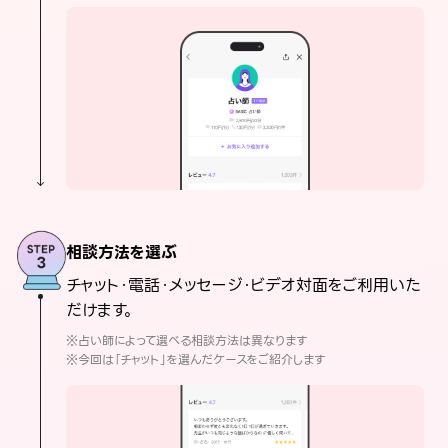
相談方法を選ぶ
チャット・電話・メッセージ・ビデオ対面をご利用いた
だけます。
※占い師によって選べる相談方法は異なります
※今回は「チャット」を選んだケースをご紹介します