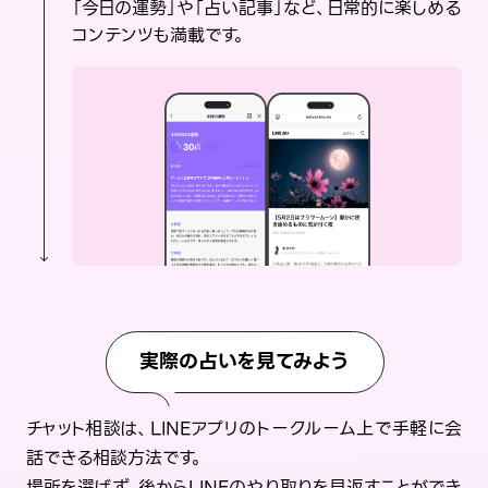
「今日の運勢」や「占い記事」など、日常的に楽しめる
コンテンツも満載です。
実際の占いを見てみよう
チャット相談は、LINEアプリのトークルーム上で手軽に会
話できる相談方法です。
場所を選ばず、後からLINEのやり取りを見返すことができ