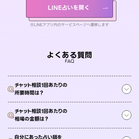
LINE占いを開く
※LINEアプリ内のサービスページへ遷移します
よくある質問
FAQ
チャット相談1回あたりの
Q
所要時間は？
チャット相談1回あたりの
Q
相場の金額は？
自分にあった占い師を