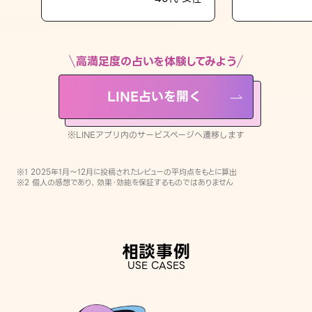
LINE占いを開く
※LINEアプリ内のサービスページへ遷移します
高満足度の占いを体験してみよう
LINE占いを開く
※LINEアプリ内のサービスページへ遷移します
※1 2025年1月〜12月に投稿されたレビューの平均点をもとに算出
※2 個人の感想であり、効果・効能を保証するものではありません
相談事例
USE CASES