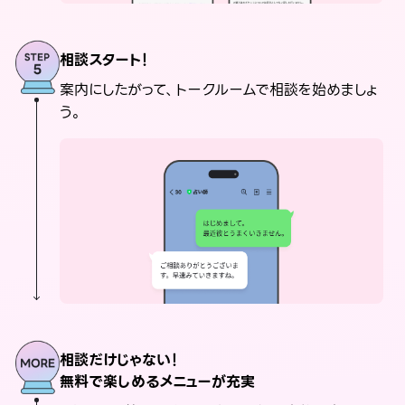
相談スタート！
案内にしたがって、トークルームで相談を始めましょ
う。
相談だけじゃない！
無料で楽しめるメニューが充実