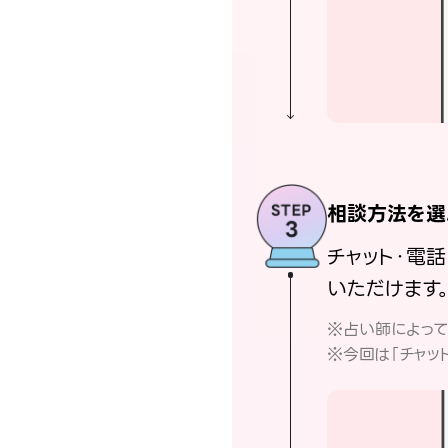
相談方法を選
チャット・電
いただけます
※占い師によっ
※今回は「チャッ