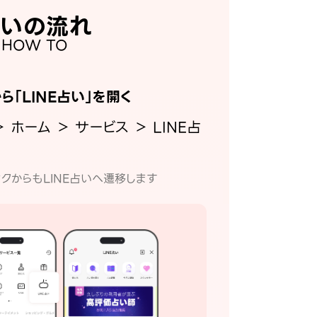
いの流れ
HOW TO
から「LINE占い」を開く
＞ ホーム ＞ サービス ＞ LINE占
クからもLINE占いへ遷移します