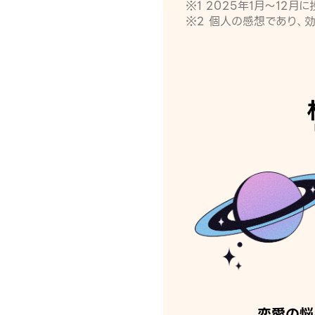
※1 2025年1月〜12
※2 個人の感想であり、
恋愛の悩