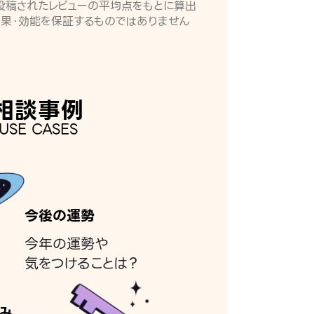
月に投稿されたレビューの平均点をもとに算出
効果・効能を保証するものではありません
相談事例
USE CASES
今後の運勢
今年の運勢や
気をつけることは？
み