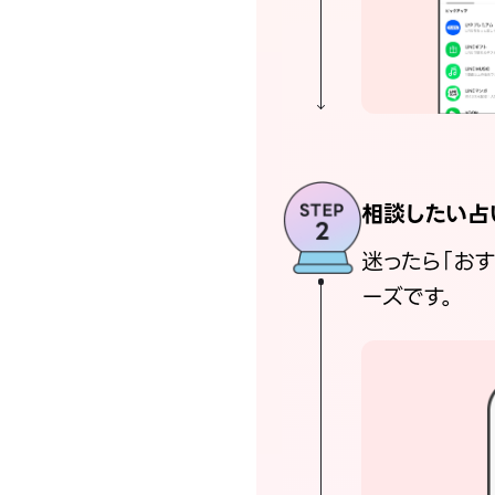
相談したい占
迷ったら「お
ーズです。