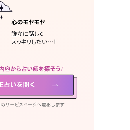
心のモヤモヤ
誰かに話して
スッキリしたい…！
内容から占い師を探そう
NE占いを開く
リ内のサービスページへ遷移します