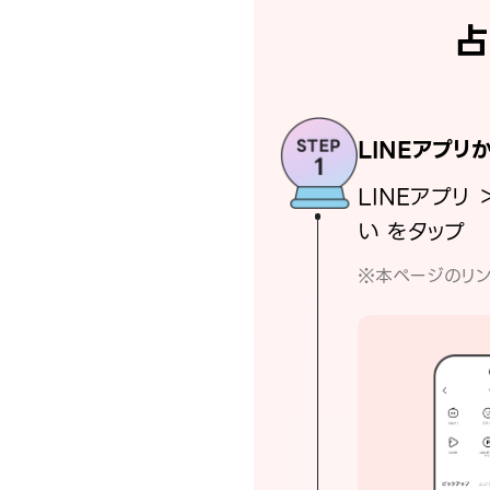
占
LINEアプリ
LINEアプリ 
い をタップ
※本ページのリン