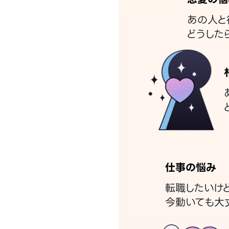
あの人と
どうした
仕事の悩み
転職したいけ
今動いても大