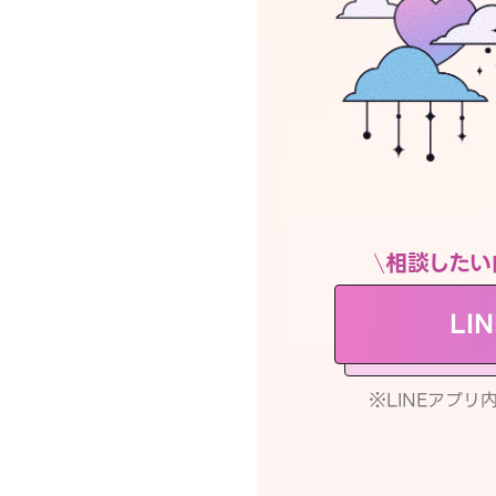
相談したい
LI
※LINEアプ