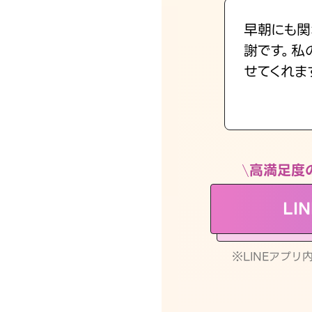
早朝にも関
謝です。私
せてくれま
高満足度
LI
※LINEアプ