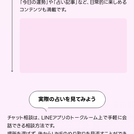
「今日の運勢」や「占い記事」など、日常的に楽しめる
コンテンツも満載です。
実際の占いを見てみよう
チャット相談は、LINEアプリのトークルーム上で手軽に会
話できる相談方法です。
場所を選ばず、後からLINEのやり取りを見返すことができ