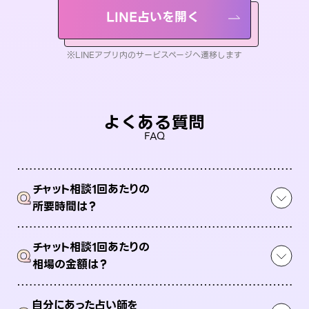
LINE占いを開く
※LINEアプリ内のサービスページへ遷移します
よくある質問
FAQ
チャット相談1回あたりの
Q
所要時間は？
チャット相談1回あたりの
Q
相場の金額は？
自分にあった占い師を