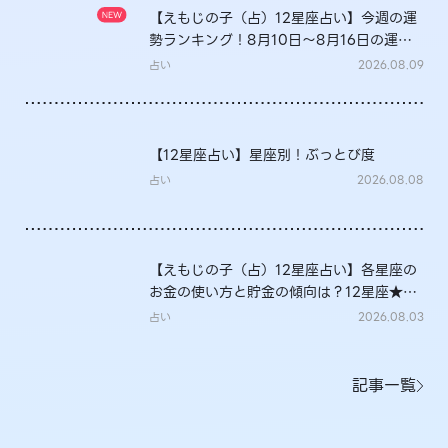
【えもじの子（占）12星座占い】今週の運
勢ランキング！8月10日～8月16日の運勢
は？
占い
2026.08.09
【12星座占い】星座別！ぶっとび度
占い
2026.08.08
【えもじの子（占）12星座占い】各星座の
お金の使い方と貯金の傾向は？12星座★徹
底解説
占い
2026.08.03
記事一覧