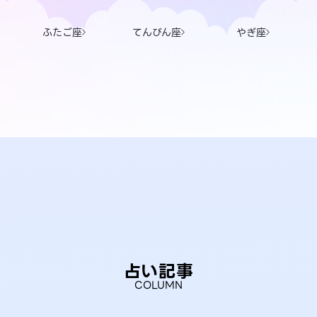
ふたご座
てんびん座
やぎ座
占い記事
COLUMN