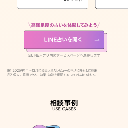
LINE占いを開く
※LINEアプリ内のサービスページへ遷移します
高満足度の占いを体験してみよう
LINE占いを開く
※LINEアプリ内のサービスページへ遷移します
※1 2025年1月〜12月に投稿されたレビューの平均点をもとに算出
※2 個人の感想であり、効果・効能を保証するものではありません
相談事例
USE CASES