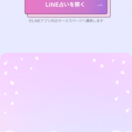
LINE占いを開く
※LINEアプリ内のサービスページへ遷移します