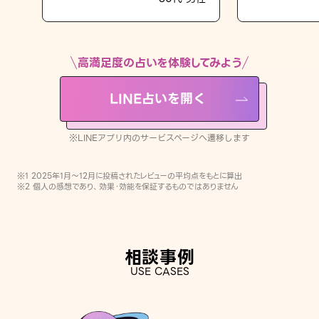
LINE占いを開く
※LINEアプリ内のサービスページへ遷移します
高満足度の占いを体験してみよう
LINE占いを開く
※LINEアプリ内のサービスページへ遷移します
※1 2025年1月〜12月に投稿されたレビューの平均点をもとに算出
※2 個人の感想であり、効果・効能を保証するものではありません
相談事例
USE CASES