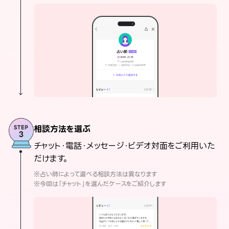
相談方法を選ぶ
チャット・電話・メッセージ・ビデオ対面をご利用いた
だけます。
※占い師によって選べる相談方法は異なります
※今回は「チャット」を選んだケースをご紹介します