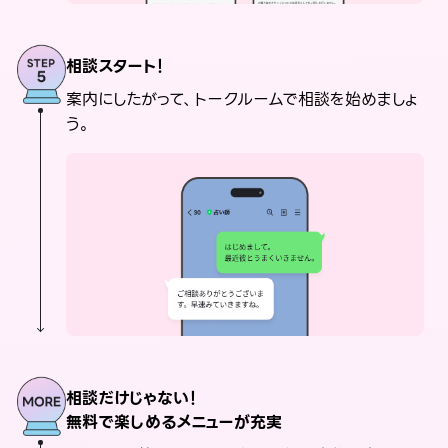
相談スタート！
案内にしたがって、トークルームで相談を始めましょ
う。
相談だけじゃない！
無料で楽しめるメニューが充実