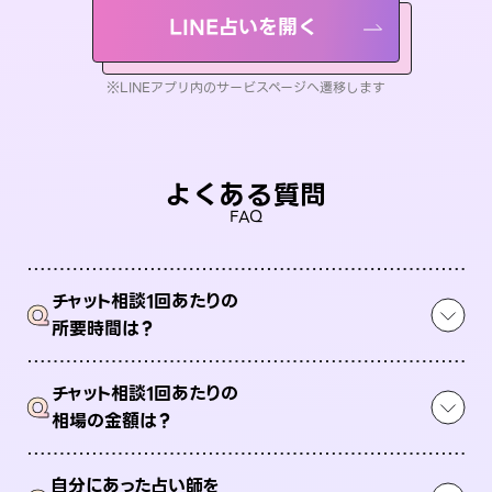
LINE占いを開く
※LINEアプリ内のサービスページへ遷移します
よくある質問
FAQ
チャット相談1回あたりの
Q
所要時間は？
チャット相談1回あたりの
Q
相場の金額は？
自分にあった占い師を