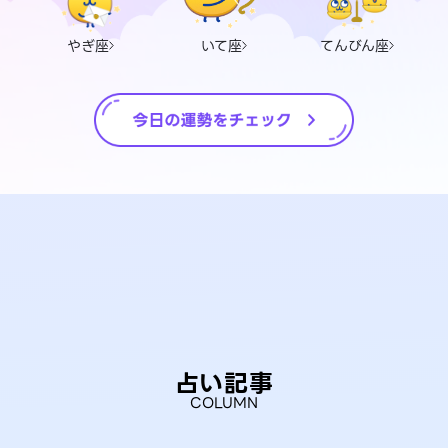
やぎ座
いて座
てんびん座
占い記事
COLUMN