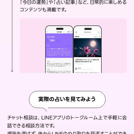
「今日の運勢」や「占い記事」など、日常的に楽しめる
コンテンツも満載です。
実際の占いを見てみよう
チャット相談は、LINEアプリのトークルーム上で手軽に会
話できる相談方法です。
場所を選ばず、後からLINEのやり取りを見返すことができ