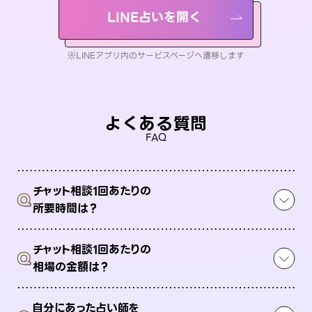
LINE占いを開く
※LINEアプリ内のサービスページへ遷移します
よくある質問
FAQ
チャット相談1回あたりの
Q
所要時間は？
チャット相談1回あたりの
Q
相場の金額は？
自分にあった占い師を