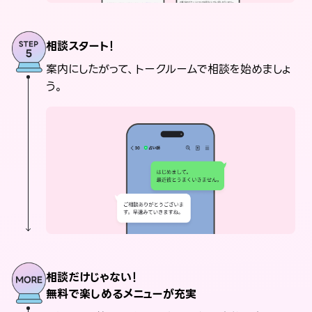
相談スタート！
案内にしたがって、トークルームで相談を始めましょ
う。
相談だけじゃない！
無料で楽しめるメニューが充実