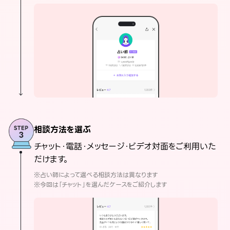
相談方法を選ぶ
チャット・電話・メッセージ・ビデオ対面をご利用いた
だけます。
※占い師によって選べる相談方法は異なります
※今回は「チャット」を選んだケースをご紹介します