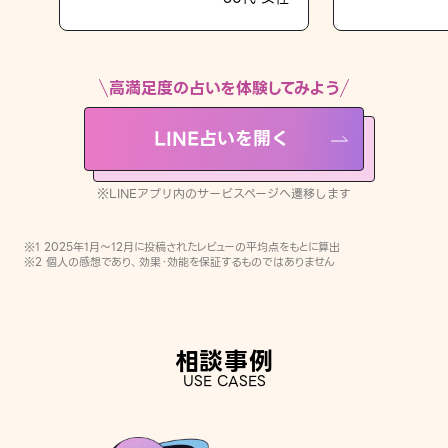
LINE占いを開く
※LINEアプリ内のサービスページへ遷移します
高満足度の占いを体験してみよう
LINE占いを開く
※LINEアプリ内のサービスページへ遷移します
※1 2025年1月〜12月に投稿されたレビューの平均点をもとに算出
※2 個人の感想であり、効果・効能を保証するものではありません
相談事例
USE CASES