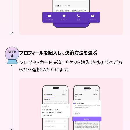
プロフィールを記入し、決済方法を選ぶ
クレジットカード決済・チケット購入（先払い）のどち
らかを選択いただけます。