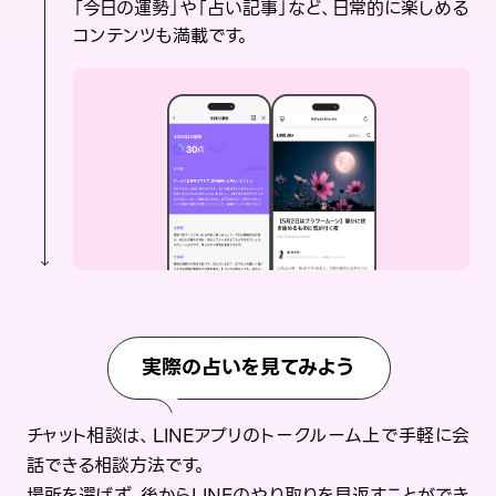
「今日の運勢」や「占い記事」など、日常的に楽しめる
コンテンツも満載です。
実際の占いを見てみよう
チャット相談は、LINEアプリのトークルーム上で手軽に会
話できる相談方法です。
場所を選ばず、後からLINEのやり取りを見返すことができ