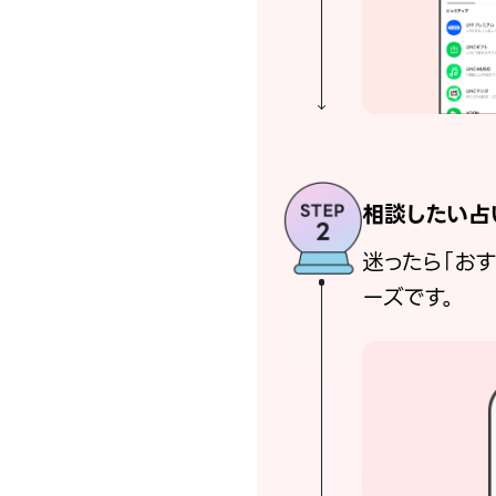
相談したい占
迷ったら「お
ーズです。