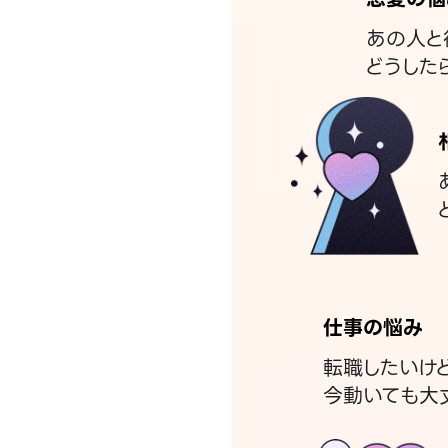
あの人と
どうした
仕事の悩み
転職したいけ
今動いても大