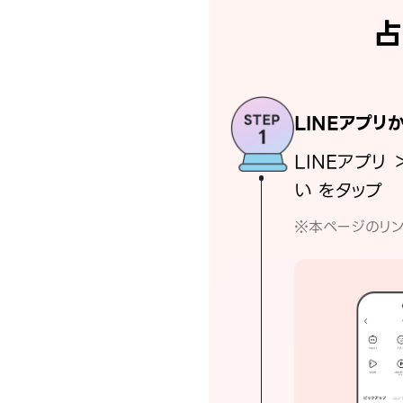
占
LINEアプリ
LINEアプリ 
い をタップ
※本ページのリン