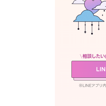
相談したい
LI
※LINEアプ