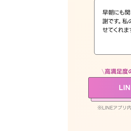
早朝にも関
謝です。私
せてくれま
高満足度
LI
※LINEアプ