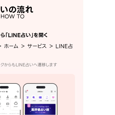
いの流れ
HOW TO
から「LINE占い」を開く
＞ ホーム ＞ サービス ＞ LINE占
クからもLINE占いへ遷移します