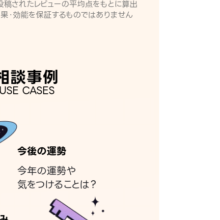
月に投稿されたレビューの平均点をもとに算出
効果・効能を保証するものではありません
相談事例
USE CASES
今後の運勢
今年の運勢や
気をつけることは？
み