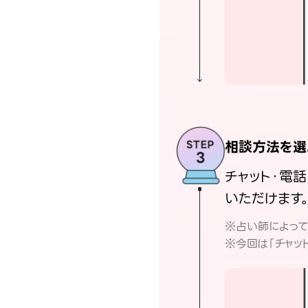
相談方法を選
チャット・電
いただけます
※占い師によっ
※今回は「チャッ