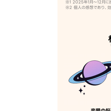
※1 2025年1月〜12
※2 個人の感想であり、
恋愛の悩