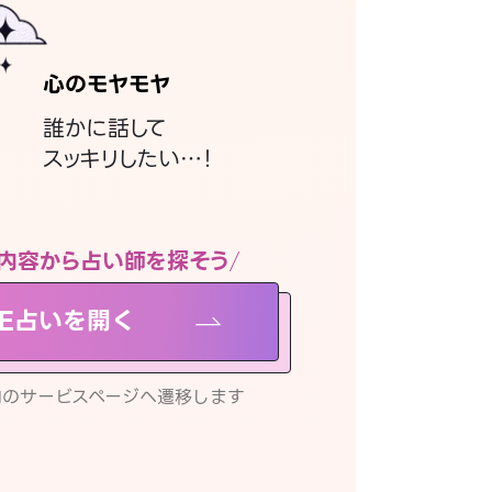
心のモヤモヤ
誰かに話して
スッキリしたい…！
内容から占い師を探そう
NE占いを開く
リ内のサービスページへ遷移します