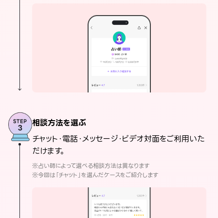
相談方法を選ぶ
チャット・電話・メッセージ・ビデオ対面をご利用いた
だけます。
※占い師によって選べる相談方法は異なります
※今回は「チャット」を選んだケースをご紹介します