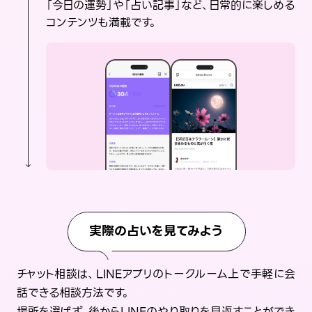
「今日の運勢」や「占い記事」など、日常的に楽しめる
コンテンツも満載です。
実際の占いを見てみよう
チャット相談は、LINEアプリのトークルーム上で手軽に会
話できる相談方法です。
場所を選ばず、後からLINEのやり取りを見返すことができ