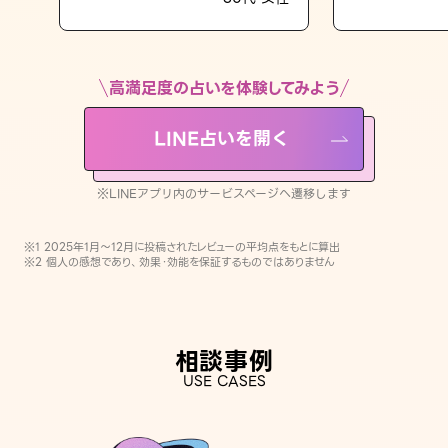
LINE占いを開く
※LINEアプリ内のサービスページへ遷移します
高満足度の占いを体験してみよう
LINE占いを開く
※LINEアプリ内のサービスページへ遷移します
※1 2025年1月〜12月に投稿されたレビューの平均点をもとに算出
※2 個人の感想であり、効果・効能を保証するものではありません
相談事例
USE CASES