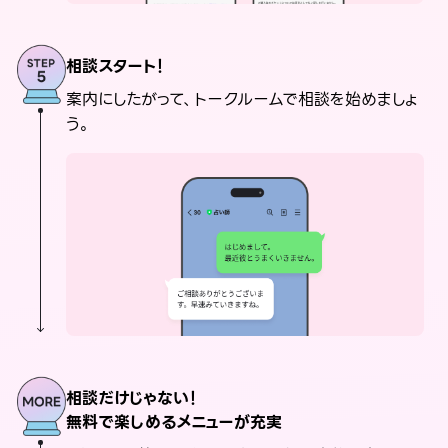
相談スタート！
案内にしたがって、トークルームで相談を始めましょ
う。
相談だけじゃない！
無料で楽しめるメニューが充実