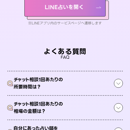
LINE占いを開く
※LINEアプリ内のサービスページへ遷移します
よくある質問
FAQ
チャット相談1回あたりの
Q
所要時間は？
チャット相談1回あたりの
Q
相場の金額は？
自分にあった占い師を