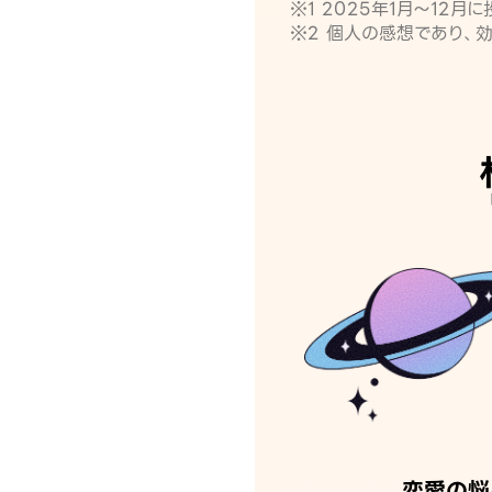
※1 2025年1月〜12
※2 個人の感想であり、
恋愛の悩