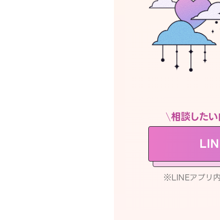
相談したい
LI
※LINEアプ