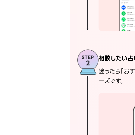
相談したい占
迷ったら「お
ーズです。