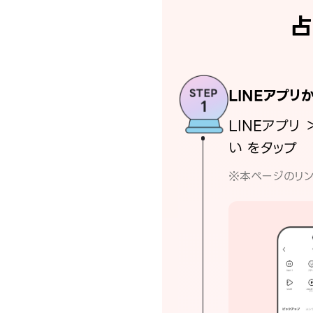
占
LINEアプリ
LINEアプリ 
い をタップ
※本ページのリン