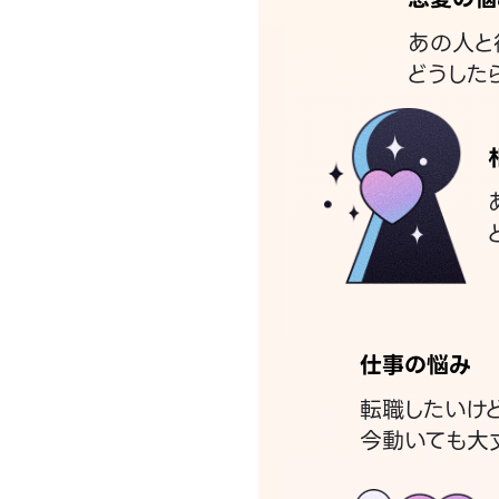
あの人と
どうした
仕事の悩み
転職したいけ
今動いても大