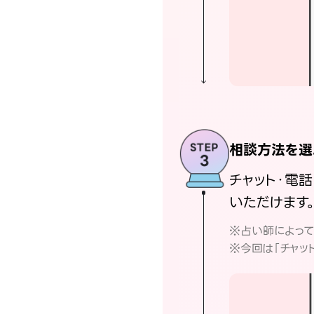
相談方法を選
チャット・電
いただけます
※占い師によっ
※今回は「チャッ