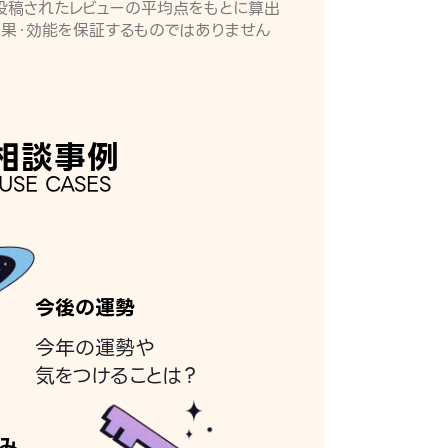
月に投稿されたレビューの平均点をもとに算出
効果・効能を保証するものではありません
相談事例
USE CASES
今後の運勢
今年の運勢や
気をつけることは？
み