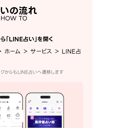
いの流れ
HOW TO
から「LINE占い」を開く
＞ ホーム ＞ サービス ＞ LINE占
クからもLINE占いへ遷移します