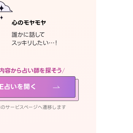
心のモヤモヤ
誰かに話して
スッキリしたい…！
内容から占い師を探そう
NE占いを開く
リ内のサービスページへ遷移します