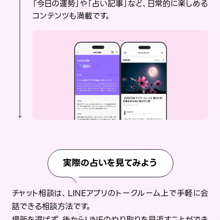
「今日の運勢」や「占い記事」など、日常的に楽しめる
コンテンツも満載です。
実際の占いを見てみよう
チャット相談は、LINEアプリのトークルーム上で手軽に会
話できる相談方法です。
場所を選ばず、後からLINEのやり取りを見返すことができ