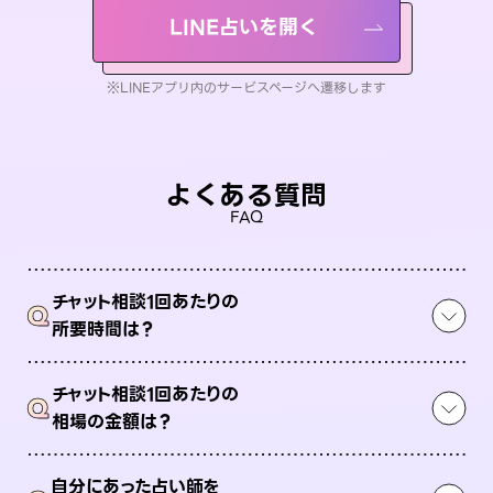
LINE占いを開く
※LINEアプリ内のサービスページへ遷移します
よくある質問
FAQ
チャット相談1回あたりの
Q
所要時間は？
チャット相談1回あたりの
Q
相場の金額は？
自分にあった占い師を