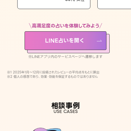
LINE占いを開く
※LINEアプリ内のサービスページへ遷移します
高満足度の占いを体験してみよう
LINE占いを開く
※LINEアプリ内のサービスページへ遷移します
※1 2025年1月〜12月に投稿されたレビューの平均点をもとに算出
※2 個人の感想であり、効果・効能を保証するものではありません
相談事例
USE CASES