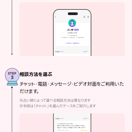
相談方法を選ぶ
チャット・電話・メッセージ・ビデオ対面をご利用いた
だけます。
※占い師によって選べる相談方法は異なります
※今回は「チャット」を選んだケースをご紹介します