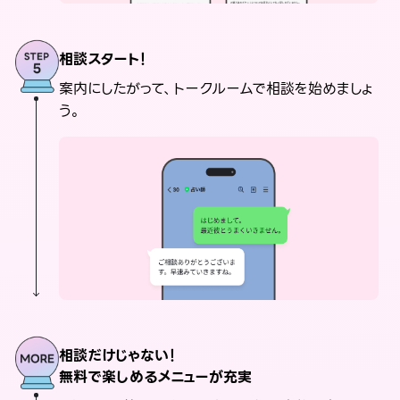
相談スタート！
案内にしたがって、トークルームで相談を始めましょ
う。
相談だけじゃない！
無料で楽しめるメニューが充実