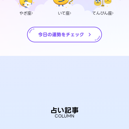
やぎ座
いて座
てんびん座
占い記事
COLUMN