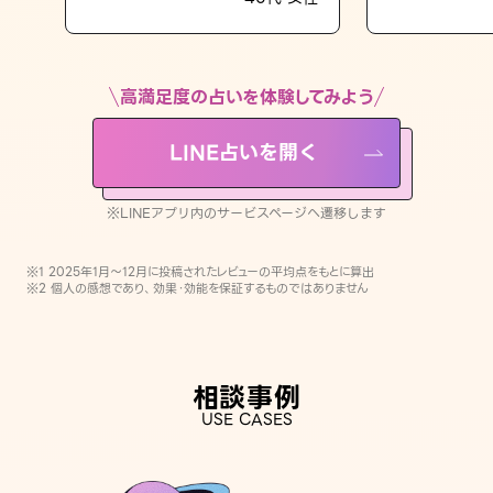
LINE占いを開く
※LINEアプリ内のサービスページへ遷移します
高満足度の占いを体験してみよう
LINE占いを開く
※LINEアプリ内のサービスページへ遷移します
※1 2025年1月〜12月に投稿されたレビューの平均点をもとに算出
※2 個人の感想であり、効果・効能を保証するものではありません
相談事例
USE CASES