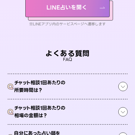
LINE占いを開く
※LINEアプリ内のサービスページへ遷移します
よくある質問
FAQ
チャット相談1回あたりの
Q
所要時間は？
チャット相談1回あたりの
Q
相場の金額は？
自分にあった占い師を