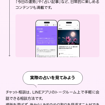
「今日の運勢」や「占い記事」など、日常的に楽しめる
コンテンツも満載です。
実際の占いを見てみよう
チャット相談は、LINEアプリのトークルーム上で手軽に会
話できる相談方法です。
場所を選ばず、後からLINEのやり取りを見返すことができ