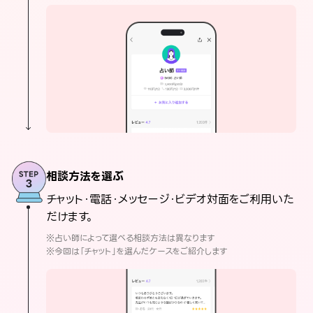
相談方法を選ぶ
チャット・電話・メッセージ・ビデオ対面をご利用いた
だけます。
※占い師によって選べる相談方法は異なります
※今回は「チャット」を選んだケースをご紹介します