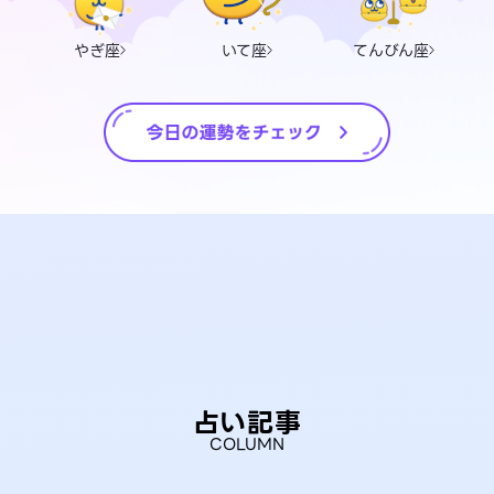
やぎ座
いて座
てんびん座
占い記事
COLUMN