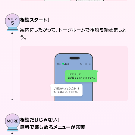
相談スタート！
案内にしたがって、トークルームで相談を始めましょ
う。
相談だけじゃない！
無料で楽しめるメニューが充実