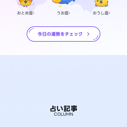
おとめ座
うお座
おうし座
占い記事
COLUMN