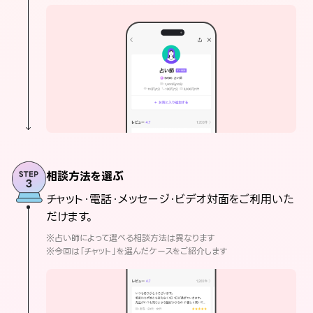
相談方法を選ぶ
チャット・電話・メッセージ・ビデオ対面をご利用いた
だけます。
※占い師によって選べる相談方法は異なります
※今回は「チャット」を選んだケースをご紹介します