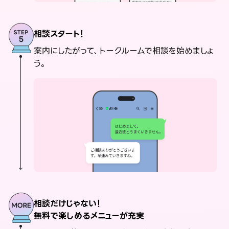
相談スタート！
案内にしたがって、トークルームで相談を始めましょ
う。
相談だけじゃない！
無料で楽しめるメニューが充実