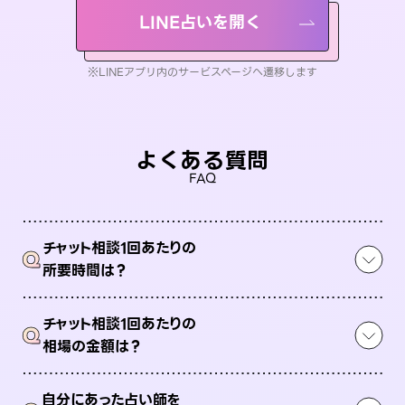
LINE占いを開く
※LINEアプリ内のサービスページへ遷移します
よくある質問
FAQ
チャット相談1回あたりの
Q
所要時間は？
チャット相談1回あたりの
Q
相場の金額は？
自分にあった占い師を