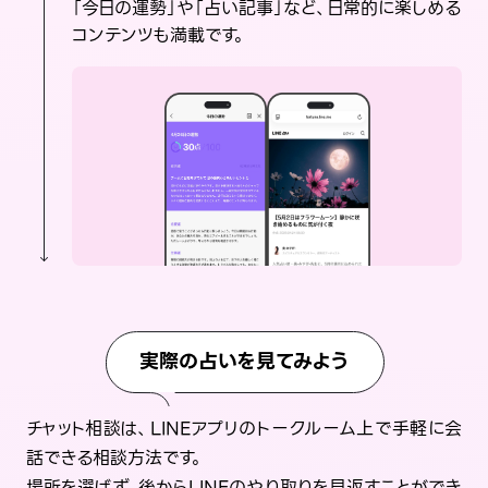
「今日の運勢」や「占い記事」など、日常的に楽しめる
コンテンツも満載です。
実際の占いを見てみよう
チャット相談は、LINEアプリのトークルーム上で手軽に会
話できる相談方法です。
場所を選ばず、後からLINEのやり取りを見返すことができ