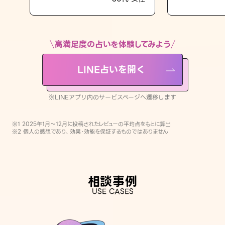
LINE占いを開く
※LINEアプリ内のサービスページへ遷移します
高満足度の占いを体験してみよう
LINE占いを開く
※LINEアプリ内のサービスページへ遷移します
※1 2025年1月〜12月に投稿されたレビューの平均点をもとに算出
※2 個人の感想であり、効果・効能を保証するものではありません
相談事例
USE CASES