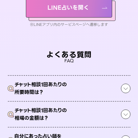
LINE占いを開く
※LINEアプリ内のサービスページへ遷移します
よくある質問
FAQ
チャット相談1回あたりの
Q
所要時間は？
チャット相談1回あたりの
Q
相場の金額は？
自分にあった占い師を