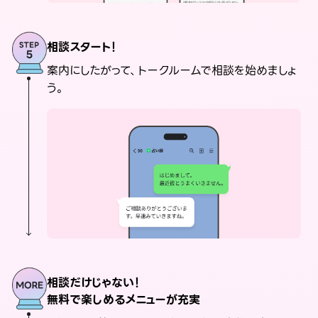
相談スタート！
案内にしたがって、トークルームで相談を始めましょ
う。
相談だけじゃない！
無料で楽しめるメニューが充実