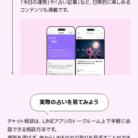
「今日の運勢」や「占い記事」など、日常的に楽しめる
コンテンツも満載です。
実際の占いを見てみよう
チャット相談は、LINEアプリのトークルーム上で手軽に会
話できる相談方法です。
場所を選ばず、後からLINEのやり取りを見返すことができ