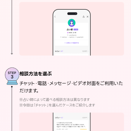
相談方法を選ぶ
チャット・電話・メッセージ・ビデオ対面をご利用いた
だけます。
※占い師によって選べる相談方法は異なります
※今回は「チャット」を選んだケースをご紹介します