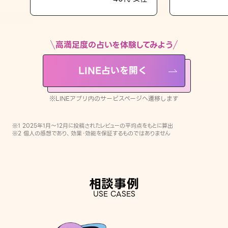
LINE占いを開く
※LINEアプリ内のサービスページへ遷移します
高満足度の占いを体験してみよう
LINE占いを開く
※LINEアプリ内のサービスページへ遷移します
※1 2025年1月〜12月に投稿されたレビューの平均点をもとに算出
※2 個人の感想であり、効果・効能を保証するものではありません
相談事例
USE CASES