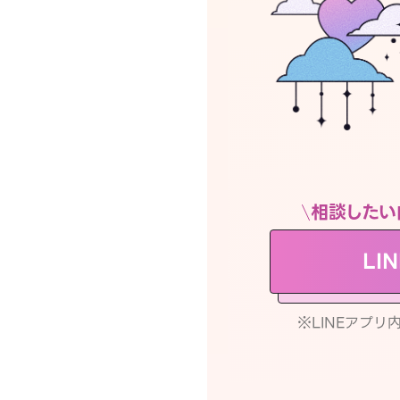
相談したい
LI
※LINEアプ