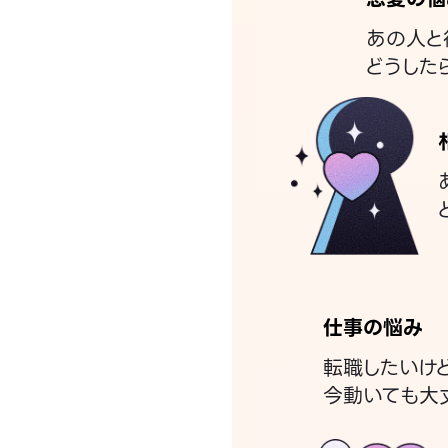
あの人と
どうした
仕事の悩み
転職したいけ
今動いても大