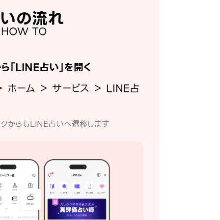
いの流れ
HOW TO
から「LINE占い」を開く
＞ ホーム ＞ サービス ＞ LINE占
クからもLINE占いへ遷移します