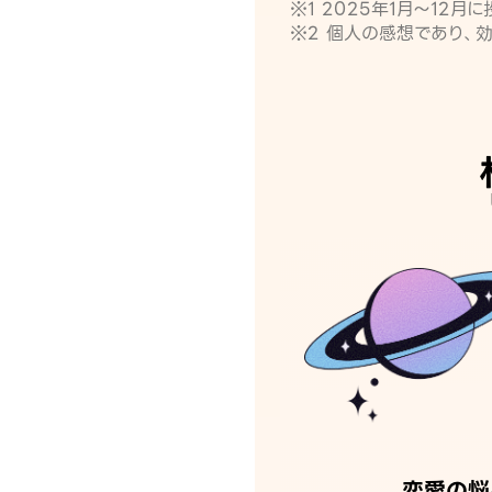
※1 2025年1月〜12
※2 個人の感想であり、
恋愛の悩