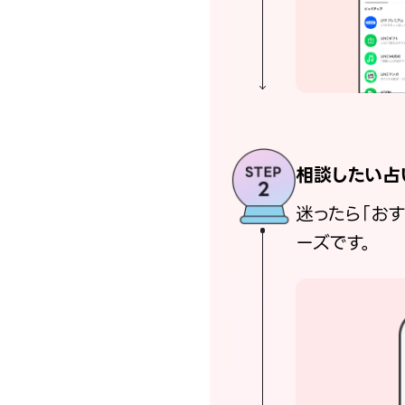
相談したい占
迷ったら「お
ーズです。