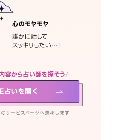
心のモヤモヤ
誰かに話して
スッキリしたい…！
内容から占い師を探そう
NE占いを開く
リ内のサービスページへ遷移します