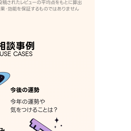
月に投稿されたレビューの平均点をもとに算出
効果・効能を保証するものではありません
相談事例
USE CASES
今後の運勢
今年の運勢や
気をつけることは？
み