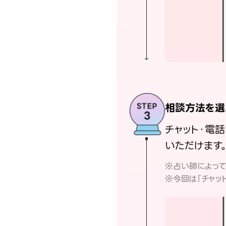
相談方法を選
チャット・電
いただけます
※占い師によっ
※今回は「チャッ