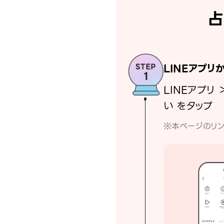
占
LINEアプリ
LINEアプリ 
い をタップ
※本ページのリン