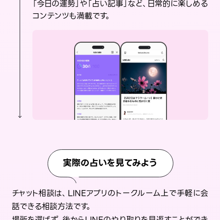
「今日の運勢」や「占い記事」など、日常的に楽しめる
コンテンツも満載です。
実際の占いを見てみよう
チャット相談は、LINEアプリのトークルーム上で手軽に会
話できる相談方法です。
場所を選ばず、後からLINEのやり取りを見返すことができ