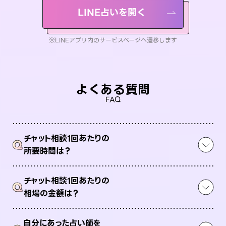
LINE占いを開く
※LINEアプリ内のサービスページへ遷移します
よくある質問
FAQ
チャット相談1回あたりの
Q
所要時間は？
チャット相談1回あたりの
Q
相場の金額は？
自分にあった占い師を