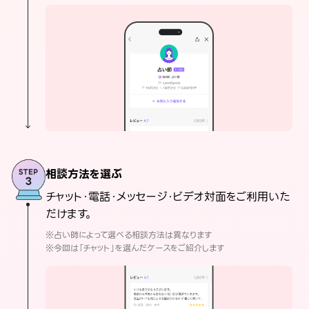
相談方法を選ぶ
チャット・電話・メッセージ・ビデオ対面をご利用いた
だけます。
※占い師によって選べる相談方法は異なります
※今回は「チャット」を選んだケースをご紹介します