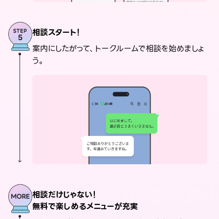
相談スタート！
案内にしたがって、トークルームで相談を始めましょ
う。
相談だけじゃない！
無料で楽しめるメニューが充実