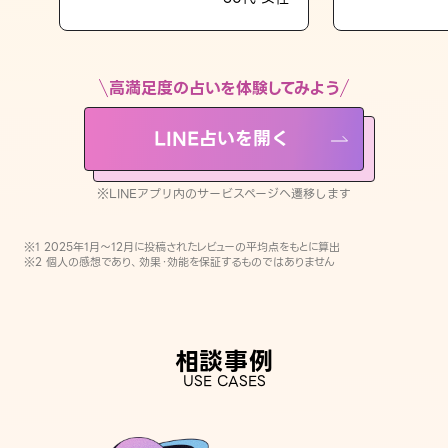
LINE占いを開く
※LINEアプリ内のサービスページへ遷移します
高満足度の占いを体験してみよう
LINE占いを開く
※LINEアプリ内のサービスページへ遷移します
※1 2025年1月〜12月に投稿されたレビューの平均点をもとに算出
※2 個人の感想であり、効果・効能を保証するものではありません
相談事例
USE CASES