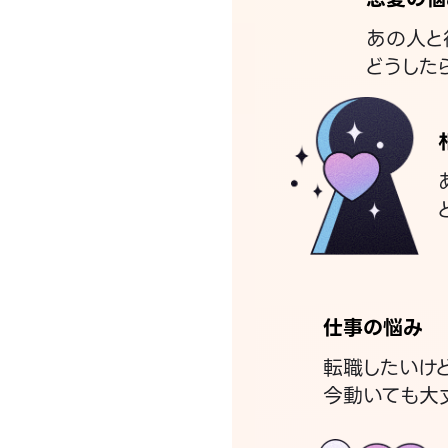
あの人と
どうした
仕事の悩み
転職したいけ
今動いても大