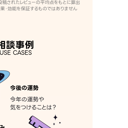
月に投稿されたレビューの平均点をもとに算出
効果・効能を保証するものではありません
相談事例
USE CASES
今後の運勢
今年の運勢や
気をつけることは？
み