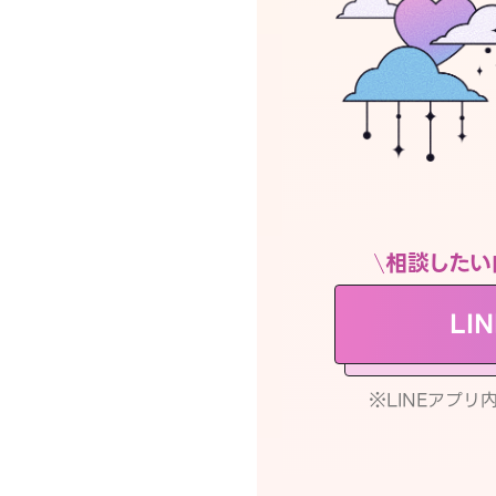
相談したい
LI
※LINEアプ