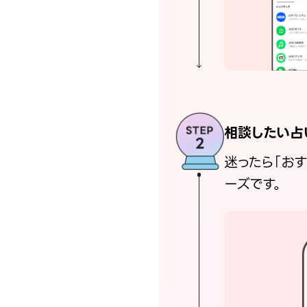
相談したい占
迷ったら「お
ーズです。