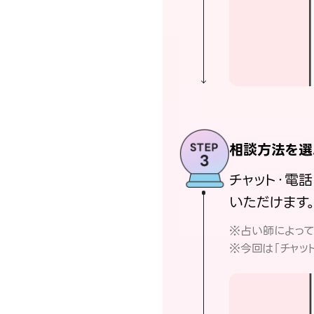
相談方法を選
チャット・電
いただけます
※占い師によっ
※今回は「チャッ