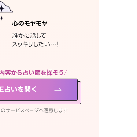
心のモヤモヤ
誰かに話して
スッキリしたい…！
内容から占い師を探そう
NE占いを開く
リ内のサービスページへ遷移します