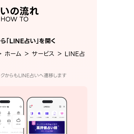
いの流れ
HOW TO
から「LINE占い」を開く
＞ ホーム ＞ サービス ＞ LINE占
クからもLINE占いへ遷移します