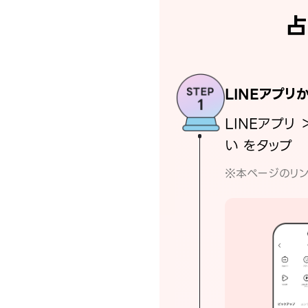
占
LINEアプリ
LINEアプリ 
い をタップ
※本ページのリン