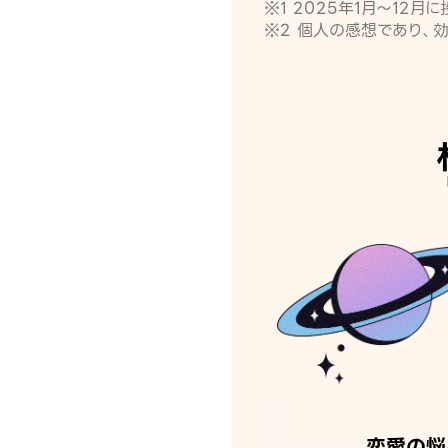
※1 2025年1月〜12
※2 個人の感想であり、
恋愛の悩