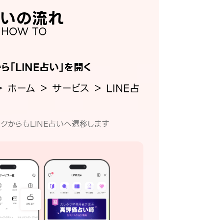
いの流れ
HOW TO
から「LINE占い」を開く
＞ ホーム ＞ サービス ＞ LINE占
クからもLINE占いへ遷移します