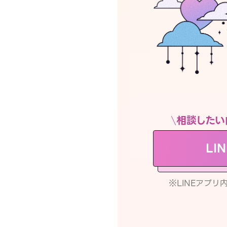
相談したい
LI
※LINEアプ