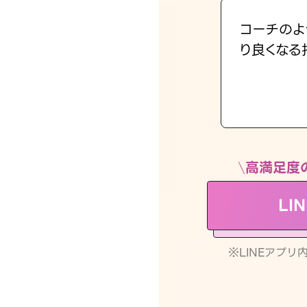
コーチのよ
り良くなる
高満足度
LI
※LINEアプ