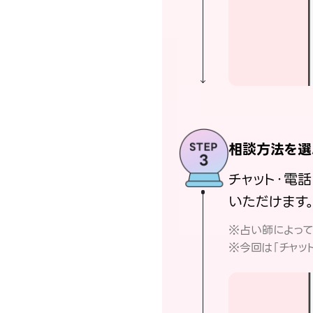
相談方法を選
チャット・電
いただけます
※占い師によっ
※今回は「チャッ