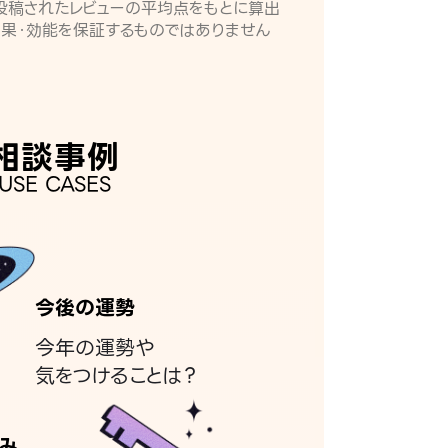
月に投稿されたレビューの平均点をもとに算出
効果・効能を保証するものではありません
相談事例
USE CASES
今後の運勢
今年の運勢や
気をつけることは？
み