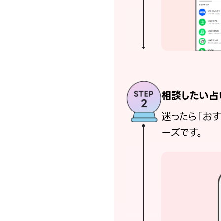
相談したい占
迷ったら「お
ーズです。