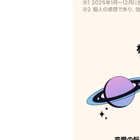
※1 2025年1月〜12
※2 個人の感想であり、
恋愛の悩