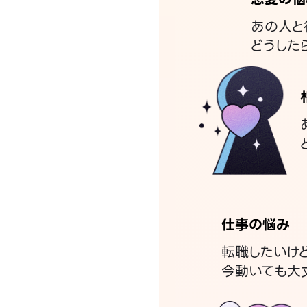
あの人と
どうした
仕事の悩み
転職したいけ
今動いても大