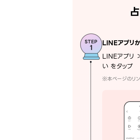
占
LINEアプリ
LINEアプリ 
い をタップ
※本ページのリン