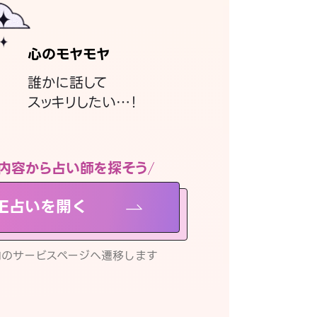
心のモヤモヤ
誰かに話して
スッキリしたい…！
内容から占い師を探そう
NE占いを開く
リ内のサービスページへ遷移します