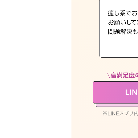
癒し系でお
お願いして
問題解決も
高満足度
LI
※LINEアプ