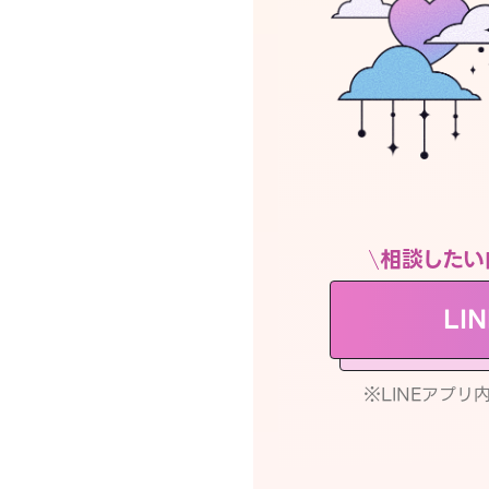
相談したい
LI
※LINEアプ