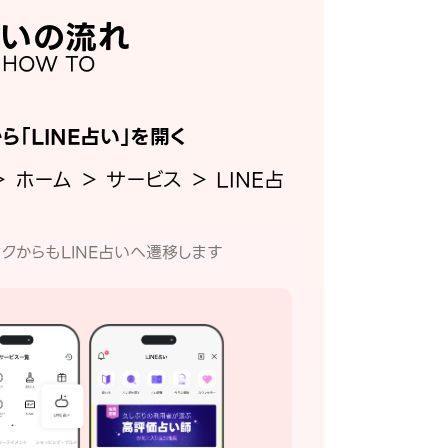
いの流れ
HOW TO
から「LINE占い」を開く
＞ ホーム ＞ サービス ＞ LINE占
クからもLINE占いへ遷移します