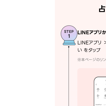
占
LINEアプリ
LINEアプリ 
い をタップ
※本ページのリン