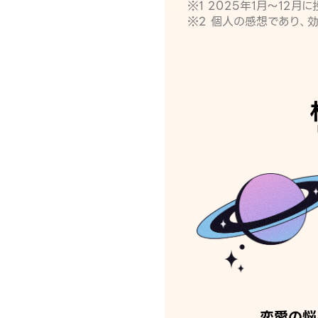
※1 2025年1月〜12
※2 個人の感想であり、
恋愛の悩