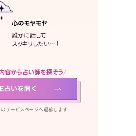
心のモヤモヤ
誰かに話して
スッキリしたい…！
内容から占い師を探そう
NE占いを開く
リ内のサービスページへ遷移します