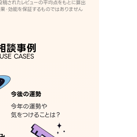
月に投稿されたレビューの平均点をもとに算出
効果・効能を保証するものではありません
相談事例
USE CASES
今後の運勢
今年の運勢や
気をつけることは？
み