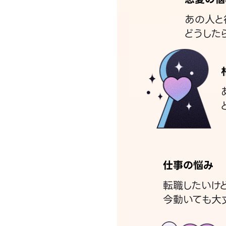
あの人と
どうした
仕事の悩み
転職したいけ
今動いても大