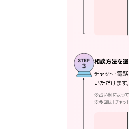
相談方法を選
チャット・電
いただけます
※占い師によっ
※今回は「チャッ