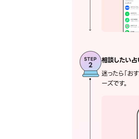
相談したい占
迷ったら「お
ーズです。