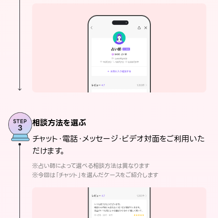
相談方法を選ぶ
チャット・電話・メッセージ・ビデオ対面をご利用いた
だけます。
※占い師によって選べる相談方法は異なります
※今回は「チャット」を選んだケースをご紹介します