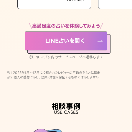
LINE占いを開く
※LINEアプリ内のサービスページへ遷移します
高満足度の占いを体験してみよう
LINE占いを開く
※LINEアプリ内のサービスページへ遷移します
※1 2025年1月〜12月に投稿されたレビューの平均点をもとに算出
※2 個人の感想であり、効果・効能を保証するものではありません
相談事例
USE CASES