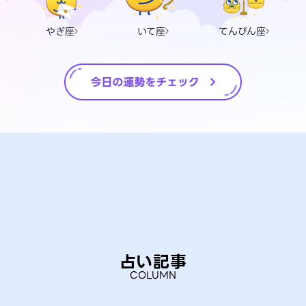
やぎ座
いて座
てんびん座
占い記事
COLUMN