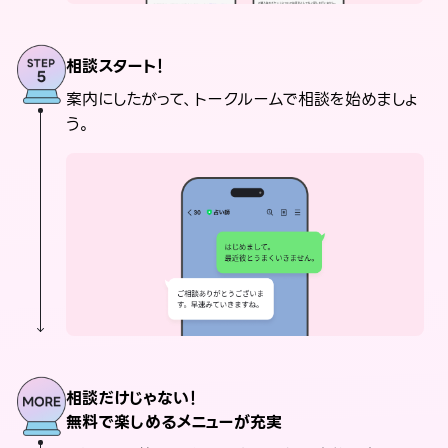
相談スタート！
案内にしたがって、トークルームで相談を始めましょ
う。
相談だけじゃない！
無料で楽しめるメニューが充実