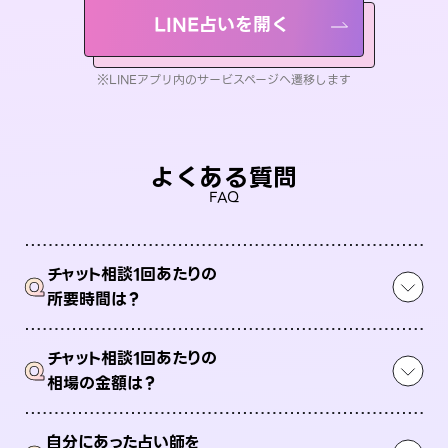
LINE占いを開く
※LINEアプリ内のサービスページへ遷移します
よくある質問
FAQ
チャット相談1回あたりの
Q
所要時間は？
チャット相談1回あたりの
Q
相場の金額は？
自分にあった占い師を