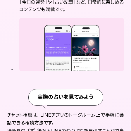
「今日の運勢」や「占い記事」など、日常的に楽しめる
コンテンツも満載です。
実際の占いを見てみよう
チャット相談は、LINEアプリのトークルーム上で手軽に会
話できる相談方法です。
場所を選ばず、後からLINEのやり取りを見返すことができ