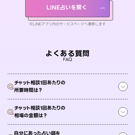
LINE占いを開く
※LINEアプリ内のサービスページへ遷移します
よくある質問
FAQ
チャット相談1回あたりの
Q
所要時間は？
チャット相談1回あたりの
Q
相場の金額は？
自分にあった占い師を