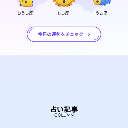
おうし座
しし座
うお座
占い記事
COLUMN