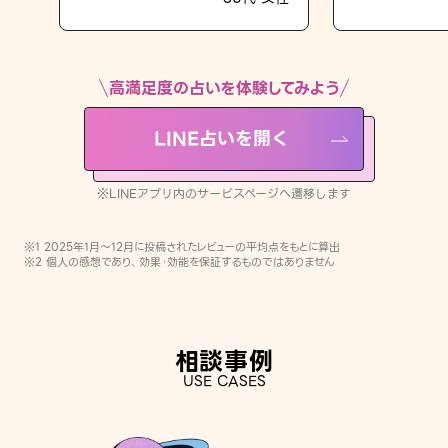
LINE占いを開く
※LINEアプリ内のサービスページへ遷移します
高満足度の占いを体験してみよう
LINE占いを開く
※LINEアプリ内のサービスページへ遷移します
※1 2025年1月〜12月に投稿されたレビューの平均点をもとに算出
※2 個人の感想であり、効果・効能を保証するものではありません
相談事例
USE CASES