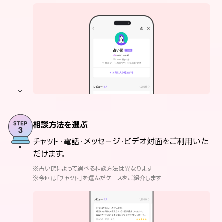
相談方法を選ぶ
チャット・電話・メッセージ・ビデオ対面をご利用いた
だけます。
※占い師によって選べる相談方法は異なります
※今回は「チャット」を選んだケースをご紹介します