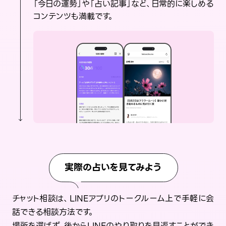
「今日の運勢」や「占い記事」など、日常的に楽しめる
コンテンツも満載です。
実際の占いを見てみよう
チャット相談は、LINEアプリのトークルーム上で手軽に会
話できる相談方法です。
場所を選ばず、後からLINEのやり取りを見返すことができ