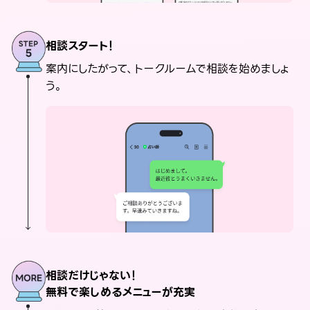
相談スタート！
案内にしたがって、トークルームで相談を始めましょ
う。
相談だけじゃない！
無料で楽しめるメニューが充実