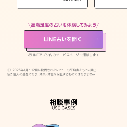
LINE占いを開く
※LINEアプリ内のサービスページへ遷移します
高満足度の占いを体験してみよう
LINE占いを開く
※LINEアプリ内のサービスページへ遷移します
※1 2025年1月〜12月に投稿されたレビューの平均点をもとに算出
※2 個人の感想であり、効果・効能を保証するものではありません
相談事例
USE CASES