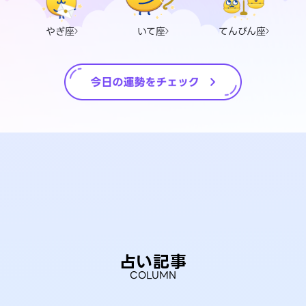
やぎ座
いて座
てんびん座
占い記事
COLUMN