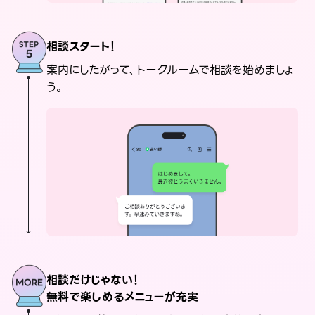
相談スタート！
案内にしたがって、トークルームで相談を始めましょ
う。
相談だけじゃない！
無料で楽しめるメニューが充実