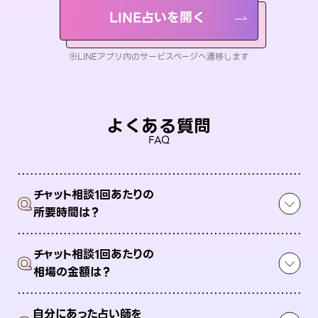
LINE占いを開く
※LINEアプリ内のサービスページへ遷移します
よくある質問
FAQ
チャット相談1回あたりの
Q
所要時間は？
チャット相談1回あたりの
Q
相場の金額は？
自分にあった占い師を