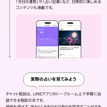
「今日の運勢」や「占い記事」など、日常的に楽しめる
コンテンツも満載です。
実際の占いを見てみよう
チャット相談は、LINEアプリのトークルーム上で手軽に会
話できる相談方法です。
場所を選ばず、後からLINEのやり取りを見返すことができ