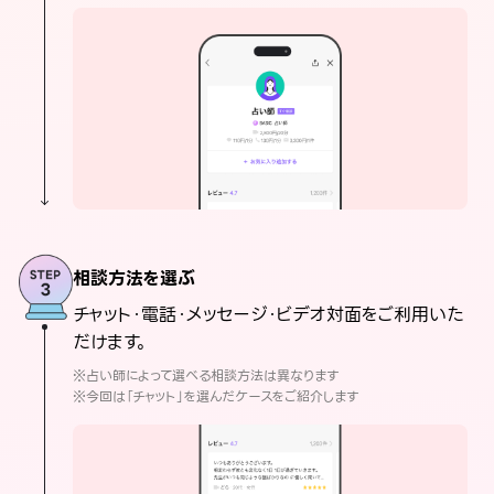
相談方法を選ぶ
チャット・電話・メッセージ・ビデオ対面をご利用いた
だけます。
※占い師によって選べる相談方法は異なります
※今回は「チャット」を選んだケースをご紹介します