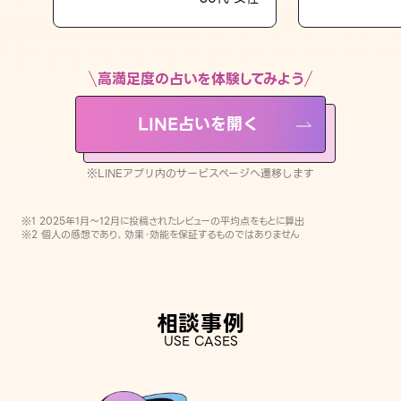
LINE占いを開く
※LINEアプリ内のサービスページへ遷移します
高満足度の占いを体験してみよう
LINE占いを開く
※LINEアプリ内のサービスページへ遷移します
※1 2025年1月〜12月に投稿されたレビューの平均点をもとに算出
※2 個人の感想であり、効果・効能を保証するものではありません
相談事例
USE CASES