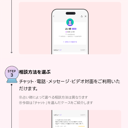
相談方法を選ぶ
チャット・電話・メッセージ・ビデオ対面をご利用いた
だけます。
※占い師によって選べる相談方法は異なります
※今回は「チャット」を選んだケースをご紹介します