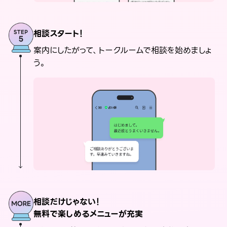
相談スタート！
案内にしたがって、トークルームで相談を始めましょ
う。
相談だけじゃない！
無料で楽しめるメニューが充実