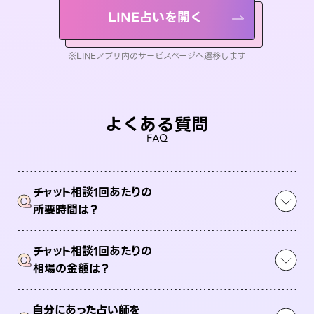
LINE占いを開く
※LINEアプリ内のサービスページへ遷移します
よくある質問
FAQ
チャット相談1回あたりの
Q
所要時間は？
チャット相談1回あたりの
Q
相場の金額は？
自分にあった占い師を