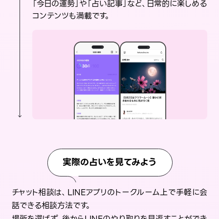
「今日の運勢」や「占い記事」など、日常的に楽しめる
コンテンツも満載です。
実際の占いを見てみよう
チャット相談は、LINEアプリのトークルーム上で手軽に会
話できる相談方法です。
場所を選ばず、後からLINEのやり取りを見返すことができ