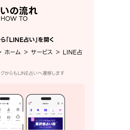
いの流れ
HOW TO
から「LINE占い」を開く
＞ ホーム ＞ サービス ＞ LINE占
クからもLINE占いへ遷移します