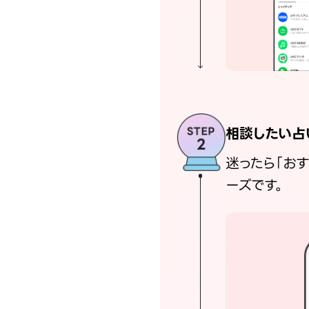
相談したい占
迷ったら「お
ーズです。