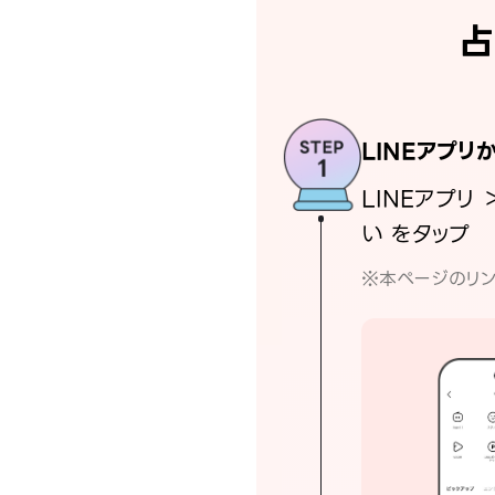
占
LINEアプリ
LINEアプリ 
い をタップ
※本ページのリン