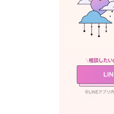
相談したい
LI
※LINEアプ