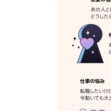
あの人と
どうした
仕事の悩み
転職したいけ
今動いても大