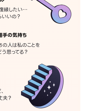
復縁したい…
らいいの？
相手の気持ち
あの人は私のことを
どう思ってる？
ど、
丈夫？