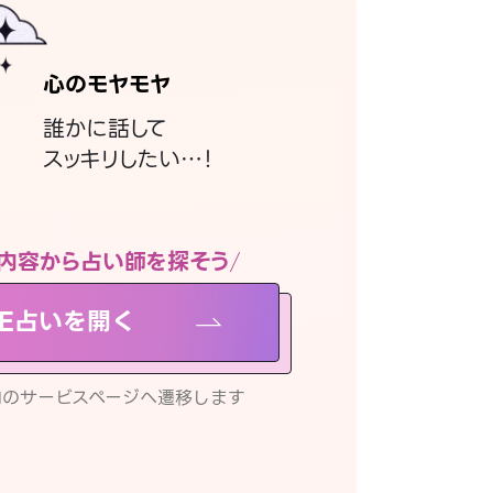
心のモヤモヤ
誰かに話して
スッキリしたい…！
内容から占い師を探そう
NE占いを開く
リ内のサービスページへ遷移します