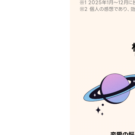
※1 2025年1月〜12
※2 個人の感想であり、
恋愛の悩