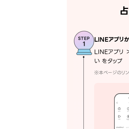
占
LINEアプリ
LINEアプリ 
い をタップ
※本ページのリン