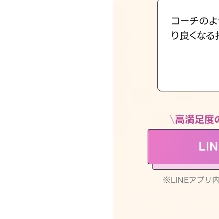
コーチのよ
り良くなる
高満足度
LI
※LINEアプ