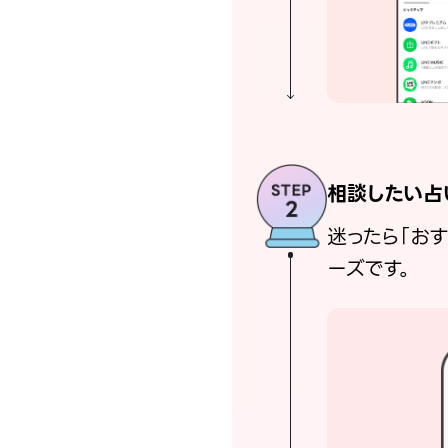
相談したい占
迷ったら「お
ーズです。