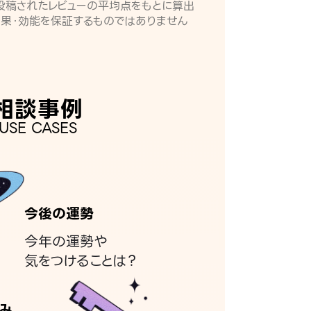
月に投稿されたレビューの平均点をもとに算出
効果・効能を保証するものではありません
相談事例
USE CASES
今後の運勢
今年の運勢や
気をつけることは？
み