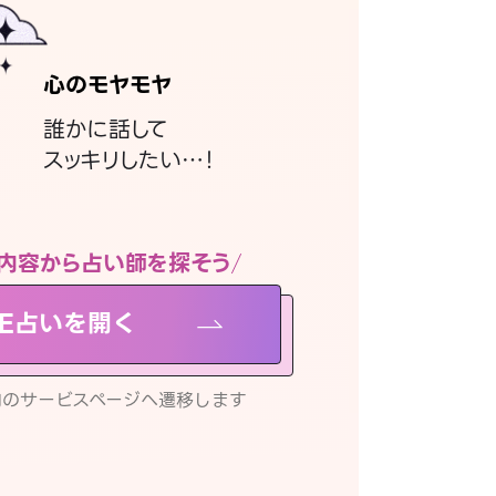
心のモヤモヤ
誰かに話して
スッキリしたい…！
内容から占い師を探そう
NE占いを開く
リ内のサービスページへ遷移します