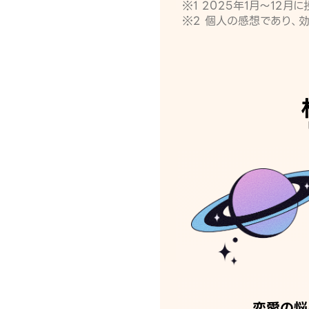
※1 2025年1月〜12
※2 個人の感想であり、
恋愛の悩