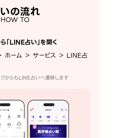
いの流れ
HOW TO
から「LINE占い」を開く
＞ ホーム ＞ サービス ＞ LINE占
クからもLINE占いへ遷移します