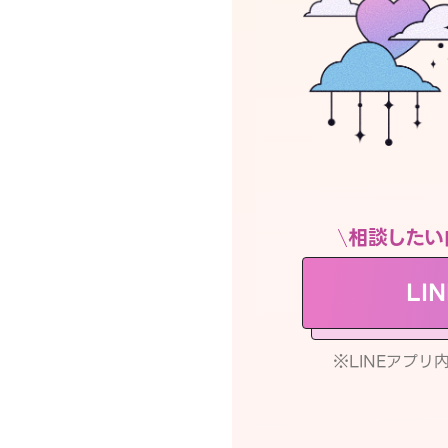
相談したい
LI
※LINEアプ