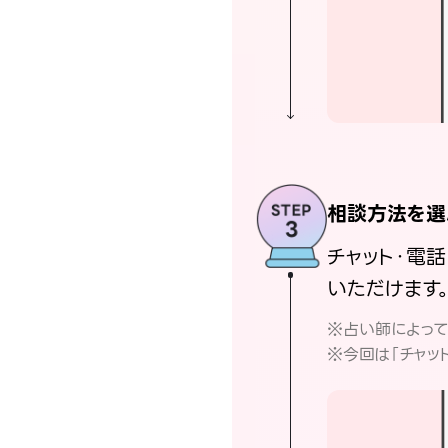
相談方法を選
チャット・電
いただけます
※占い師によっ
※今回は「チャッ