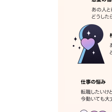
あの人と
どうした
仕事の悩み
転職したいけ
今動いても大