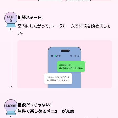
相談スタート！
案内にしたがって、トークルームで相談を始めましょ
う。
相談だけじゃない！
無料で楽しめるメニューが充実