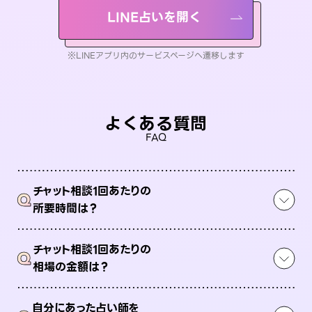
LINE占いを開く
※LINEアプリ内のサービスページへ遷移します
よくある質問
FAQ
チャット相談1回あたりの
Q
所要時間は？
チャット相談1回あたりの
Q
相場の金額は？
自分にあった占い師を