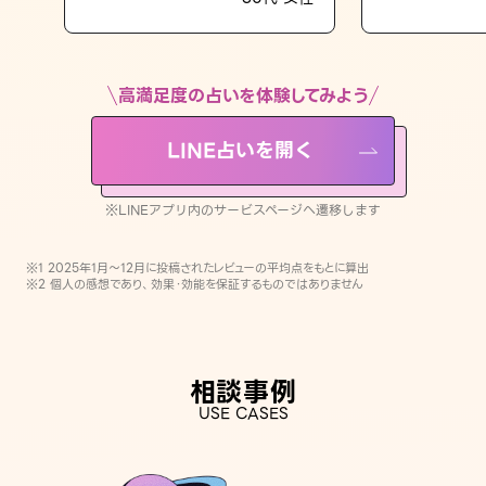
LINE占いを開く
※LINEアプリ内のサービスページへ遷移します
高満足度の占いを体験してみよう
LINE占いを開く
※LINEアプリ内のサービスページへ遷移します
※1 2025年1月〜12月に投稿されたレビューの平均点をもとに算出
※2 個人の感想であり、効果・効能を保証するものではありません
相談事例
USE CASES