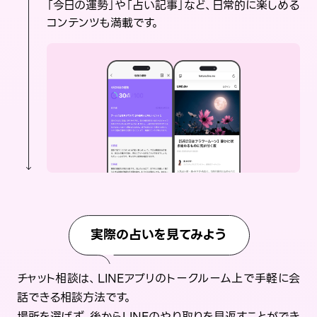
「今日の運勢」や「占い記事」など、日常的に楽しめる
コンテンツも満載です。
実際の占いを見てみよう
チャット相談は、LINEアプリのトークルーム上で手軽に会
話できる相談方法です。
場所を選ばず、後からLINEのやり取りを見返すことができ