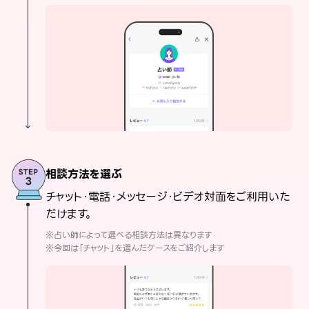
相談方法を選ぶ
チャット・電話・メッセージ・ビデオ対面をご利用いた
だけます。
※占い師によって選べる相談方法は異なります
※今回は「チャット」を選んだケースをご紹介します