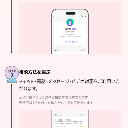
相談方法を選ぶ
チャット・電話・メッセージ・ビデオ対面をご利用いた
だけます。
※占い師によって選べる相談方法は異なります
※今回は「チャット」を選んだケースをご紹介します