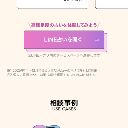
LINE占いを開く
※LINEアプリ内のサービスページへ遷移します
高満足度の占いを体験してみよう
LINE占いを開く
※LINEアプリ内のサービスページへ遷移します
※1 2025年1月〜12月に投稿されたレビューの平均点をもとに算出
※2 個人の感想であり、効果・効能を保証するものではありません
相談事例
USE CASES