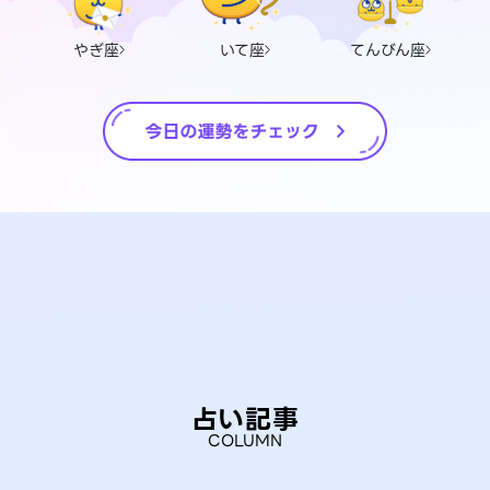
やぎ座
いて座
てんびん座
占い記事
COLUMN