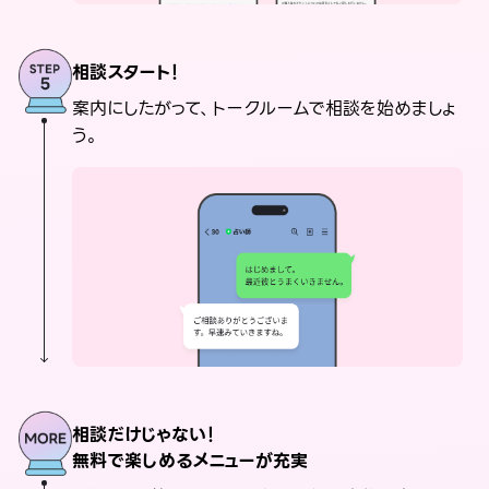
相談スタート！
案内にしたがって、トークルームで相談を始めましょ
う。
相談だけじゃない！
無料で楽しめるメニューが充実