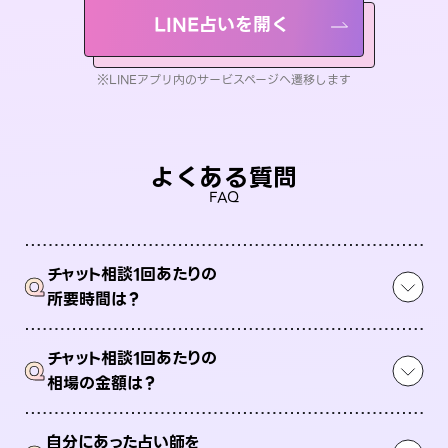
LINE占いを開く
※LINEアプリ内のサービスページへ遷移します
よくある質問
FAQ
チャット相談1回あたりの
Q
所要時間は？
チャット相談1回あたりの
Q
相場の金額は？
自分にあった占い師を