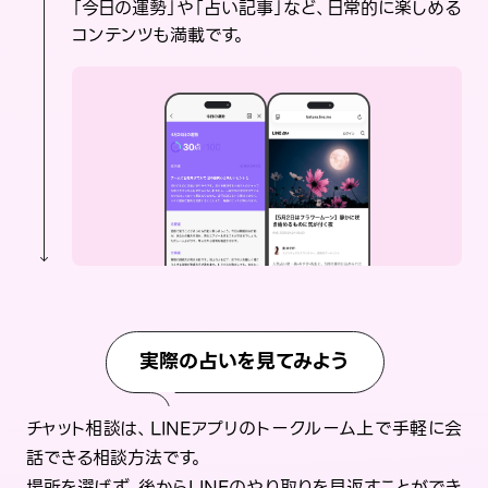
「今日の運勢」や「占い記事」など、日常的に楽しめる
コンテンツも満載です。
実際の占いを見てみよう
チャット相談は、LINEアプリのトークルーム上で手軽に会
話できる相談方法です。
場所を選ばず、後からLINEのやり取りを見返すことができ