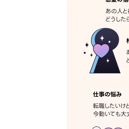
あの人と
どうした
仕事の悩み
転職したいけ
今動いても大