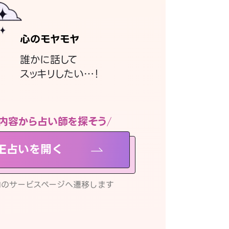
心のモヤモヤ
誰かに話して
スッキリしたい…！
内容から占い師を探そう
NE占いを開く
リ内のサービスページへ遷移します