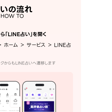
いの流れ
HOW TO
から「LINE占い」を開く
＞ ホーム ＞ サービス ＞ LINE占
クからもLINE占いへ遷移します