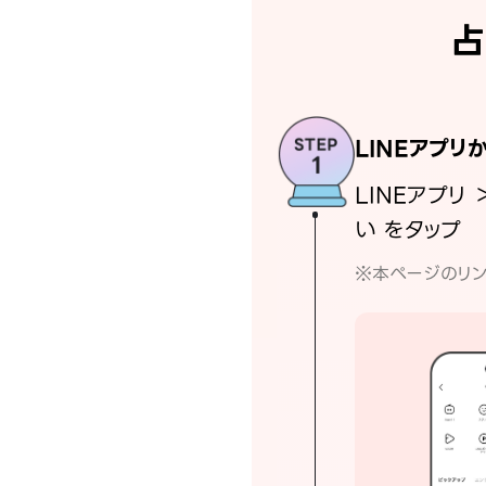
占
LINEアプリ
LINEアプリ 
い をタップ
※本ページのリン