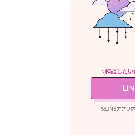
相談したい
LI
※LINEアプ