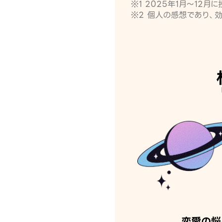
※1 2025年1月〜12
※2 個人の感想であり、
恋愛の悩