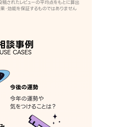
月に投稿されたレビューの平均点をもとに算出
効果・効能を保証するものではありません
相談事例
USE CASES
今後の運勢
今年の運勢や
気をつけることは？
み