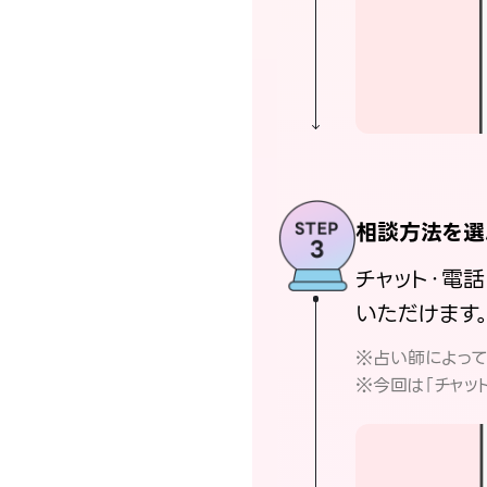
相談方法を選
チャット・電
いただけます
※占い師によっ
※今回は「チャッ