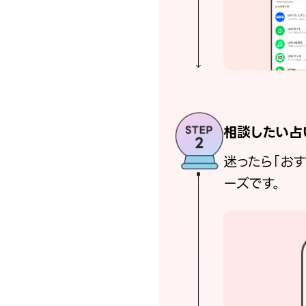
相談したい占
迷ったら「お
ーズです。