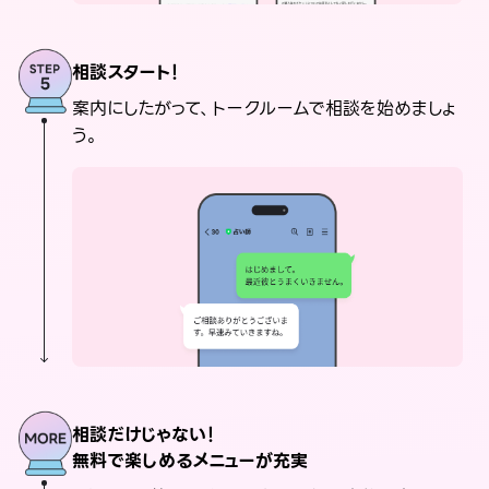
相談スタート！
案内にしたがって、トークルームで相談を始めましょ
う。
相談だけじゃない！
無料で楽しめるメニューが充実