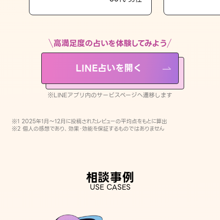
LINE占いを開く
※LINEアプリ内のサービスページへ遷移します
高満足度の占いを体験してみよう
LINE占いを開く
※LINEアプリ内のサービスページへ遷移します
※1 2025年1月〜12月に投稿されたレビューの平均点をもとに算出
※2 個人の感想であり、効果・効能を保証するものではありません
相談事例
USE CASES