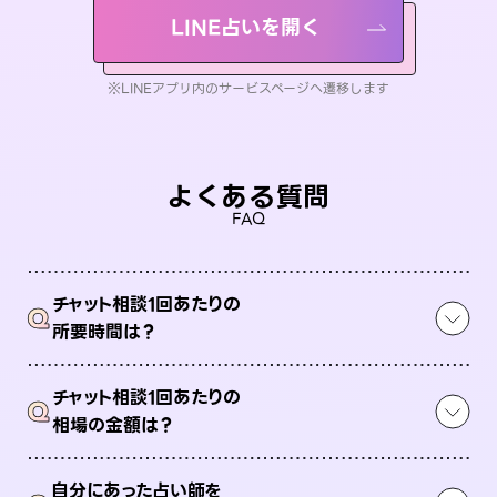
LINE占いを開く
※LINEアプリ内のサービスページへ遷移します
よくある質問
FAQ
チャット相談1回あたりの
Q
所要時間は？
チャット相談1回あたりの
Q
相場の金額は？
自分にあった占い師を