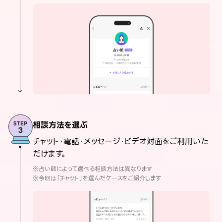
相談方法を選ぶ
チャット・電話・メッセージ・ビデオ対面をご利用いた
だけます。
※占い師によって選べる相談方法は異なります
※今回は「チャット」を選んだケースをご紹介します