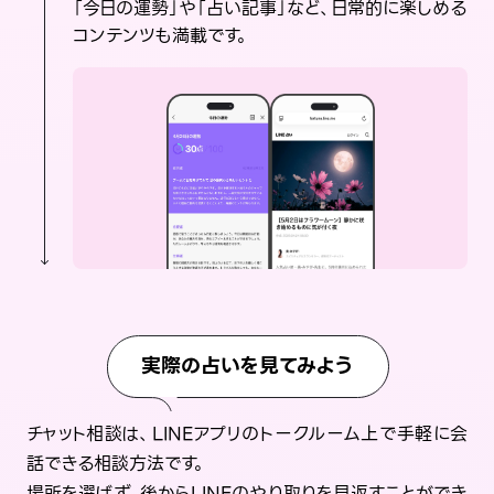
「今日の運勢」や「占い記事」など、日常的に楽しめる
コンテンツも満載です。
実際の占いを見てみよう
チャット相談は、LINEアプリのトークルーム上で手軽に会
話できる相談方法です。
場所を選ばず、後からLINEのやり取りを見返すことができ