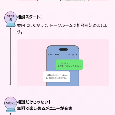
相談スタート！
案内にしたがって、トークルームで相談を始めましょ
う。
相談だけじゃない！
無料で楽しめるメニューが充実