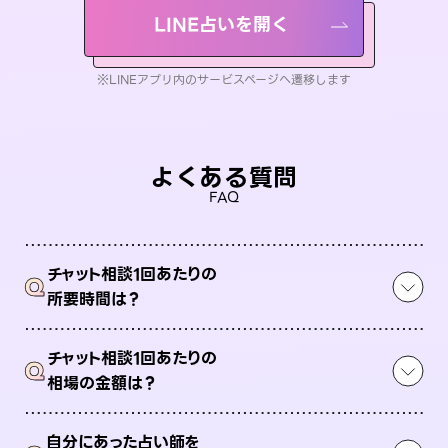
LINE占いを開く
※LINEアプリ内のサービスページへ遷移します
よくある質問
FAQ
チャット相談1回あたりの
Q
所要時間は？
チャット相談1回あたりの
Q
相場の金額は？
自分にあった占い師を