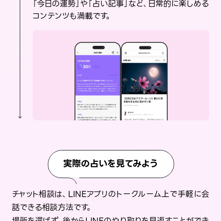
「今日の運勢」や「占い記事」など、日常的に楽しめる
コンテンツも満載です。
実際の占いを見てみよう
チャット相談は、LINEアプリのトークルーム上で手軽に会
話できる相談方法です。
場所を選ばず、後からLINEのやり取りを見返すことができ