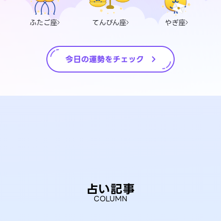
ふたご座
てんびん座
やぎ座
占い記事
COLUMN