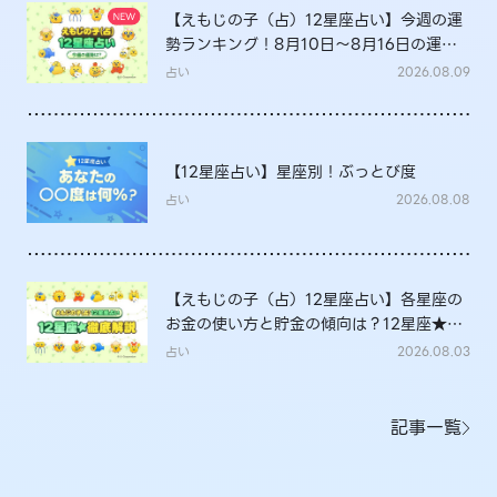
【えもじの子（占）12星座占い】今週の運
勢ランキング！8月10日～8月16日の運勢
は？
占い
2026.08.09
【12星座占い】星座別！ぶっとび度
占い
2026.08.08
【えもじの子（占）12星座占い】各星座の
お金の使い方と貯金の傾向は？12星座★徹
底解説
占い
2026.08.03
記事一覧