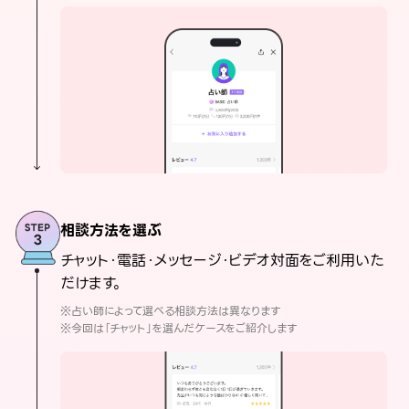
相談方法を選ぶ
チャット・電話・メッセージ・ビデオ対面をご利用いた
だけます。
※占い師によって選べる相談方法は異なります
※今回は「チャット」を選んだケースをご紹介します