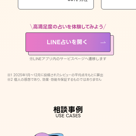
LINE占いを開く
※LINEアプリ内のサービスページへ遷移します
高満足度の占いを体験してみよう
LINE占いを開く
※LINEアプリ内のサービスページへ遷移します
※1 2025年1月〜12月に投稿されたレビューの平均点をもとに算出
※2 個人の感想であり、効果・効能を保証するものではありません
相談事例
USE CASES