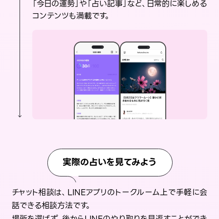
「今日の運勢」や「占い記事」など、日常的に楽しめる
コンテンツも満載です。
実際の占いを見てみよう
チャット相談は、LINEアプリのトークルーム上で手軽に会
話できる相談方法です。
場所を選ばず、後からLINEのやり取りを見返すことができ