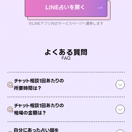
LINE占いを開く
※LINEアプリ内のサービスページへ遷移します
よくある質問
FAQ
チャット相談1回あたりの
Q
所要時間は？
チャット相談1回あたりの
Q
相場の金額は？
自分にあった占い師を