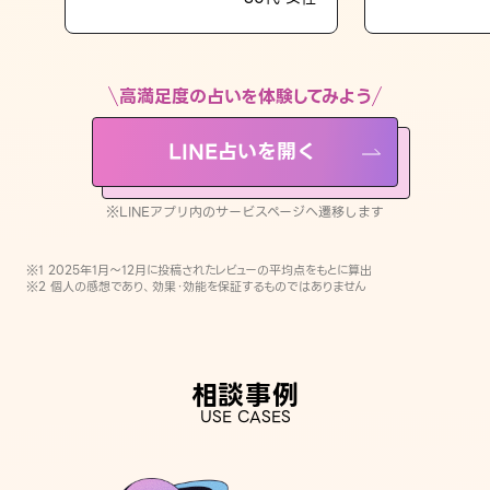
LINE占いを開く
※LINEアプリ内のサービスページへ遷移します
高満足度の占いを体験してみよう
LINE占いを開く
※LINEアプリ内のサービスページへ遷移します
※1 2025年1月〜12月に投稿されたレビューの平均点をもとに算出
※2 個人の感想であり、効果・効能を保証するものではありません
相談事例
USE CASES