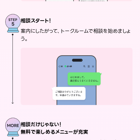
相談スタート！
案内にしたがって、トークルームで相談を始めましょ
う。
相談だけじゃない！
無料で楽しめるメニューが充実