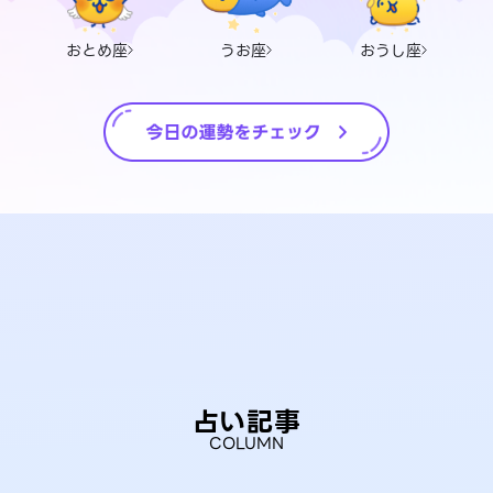
おとめ座
うお座
おうし座
占い記事
COLUMN