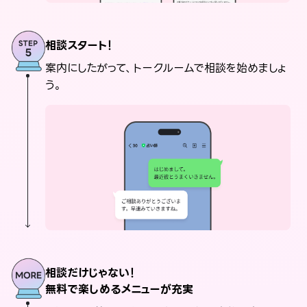
相談スタート！
案内にしたがって、トークルームで相談を始めましょ
う。
相談だけじゃない！
無料で楽しめるメニューが充実