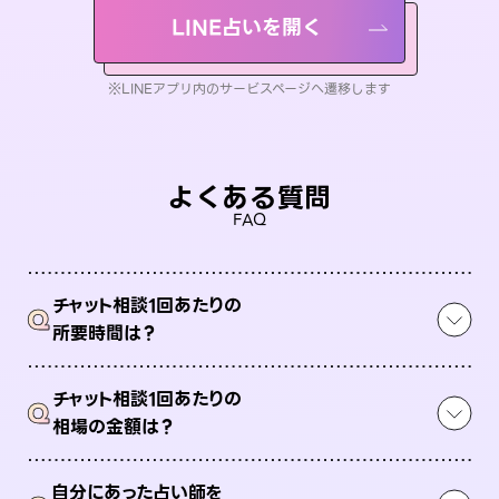
LINE占いを開く
※LINEアプリ内のサービスページへ遷移します
よくある質問
FAQ
チャット相談1回あたりの
Q
所要時間は？
チャット相談1回あたりの
Q
相場の金額は？
自分にあった占い師を