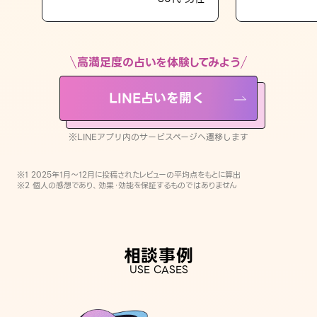
LINE占いを開く
※LINEアプリ内のサービスページへ遷移します
高満足度の占いを体験してみよう
LINE占いを開く
※LINEアプリ内のサービスページへ遷移します
※1 2025年1月〜12月に投稿されたレビューの平均点をもとに算出
※2 個人の感想であり、効果・効能を保証するものではありません
相談事例
USE CASES