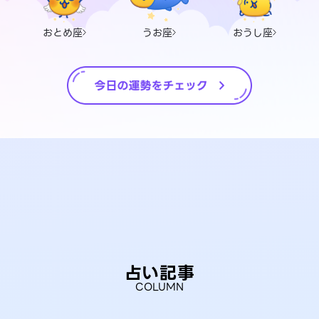
おとめ座
うお座
おうし座
占い記事
COLUMN