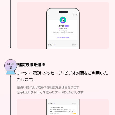
相談方法を選ぶ
チャット・電話・メッセージ・ビデオ対面をご利用いた
だけます。
※占い師によって選べる相談方法は異なります
※今回は「チャット」を選んだケースをご紹介します