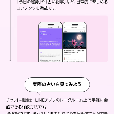
「今日の運勢」や「占い記事」など、日常的に楽しめる
コンテンツも満載です。
実際の占いを見てみよう
チャット相談は、LINEアプリのトークルーム上で手軽に会
話できる相談方法です。
場所を選ばず、後からLINEのやり取りを見返すことができ