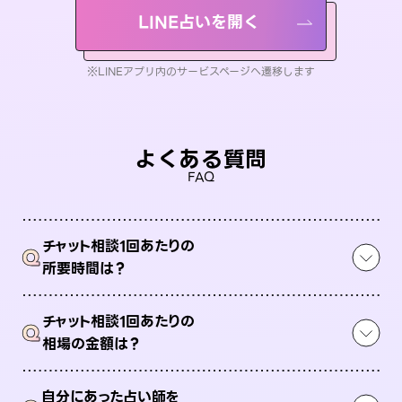
LINE占いを開く
※LINEアプリ内のサービスページへ遷移します
よくある質問
FAQ
チャット相談1回あたりの
Q
所要時間は？
チャット相談1回あたりの
Q
相場の金額は？
自分にあった占い師を