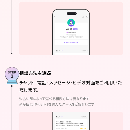
相談方法を選ぶ
チャット・電話・メッセージ・ビデオ対面をご利用いた
だけます。
※占い師によって選べる相談方法は異なります
※今回は「チャット」を選んだケースをご紹介します