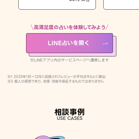
LINE占いを開く
※LINEアプリ内のサービスページへ遷移します
高満足度の占いを体験してみよう
LINE占いを開く
※LINEアプリ内のサービスページへ遷移します
※1 2025年1月〜12月に投稿されたレビューの平均点をもとに算出
※2 個人の感想であり、効果・効能を保証するものではありません
相談事例
USE CASES