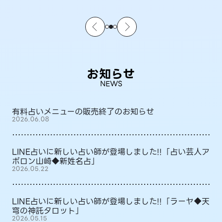
お知らせ
NEWS
有料占いメニューの販売終了のお知らせ
2026.06.08
LINE占いに新しい占い師が登場しました!!「占い芸人ア
ポロン山崎◆新姓名占」
2026.05.22
LINE占いに新しい占い師が登場しました!!「ラーヤ◆天
穹の神託タロット」
2026.05.15