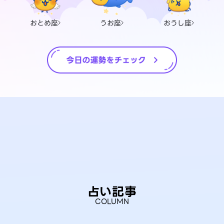
おとめ座
うお座
おうし座
占い記事
COLUMN