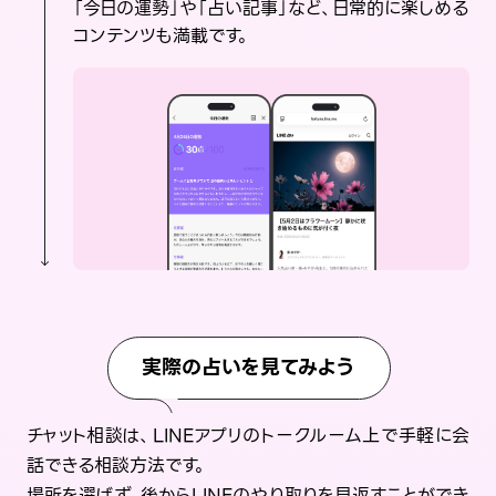
「今日の運勢」や「占い記事」など、日常的に楽しめる
コンテンツも満載です。
実際の占いを見てみよう
チャット相談は、LINEアプリのトークルーム上で手軽に会
話できる相談方法です。
場所を選ばず、後からLINEのやり取りを見返すことができ