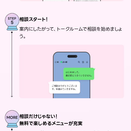
相談スタート！
案内にしたがって、トークルームで相談を始めましょ
う。
相談だけじゃない！
無料で楽しめるメニューが充実